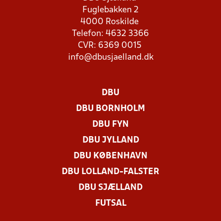
Fuglebakken 2
4000 Roskilde
Telefon: 4632 3366
CVR: 6369 0015
info@dbusjaelland.dk
DBU
DBU BORNHOLM
DBU FYN
DBU JYLLAND
DBU KØBENHAVN
DBU LOLLAND-FALSTER
DBU SJÆLLAND
FUTSAL