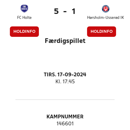
5
-
1
FC Holte
Hørsholm-Usserød IK
HOLDINFO
HOLDINFO
Færdigspillet
TIRS. 17-09-2024
Kl. 17:45
KAMPNUMMER
146601