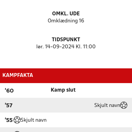
OMKL. UDE
Omklædning 16
TIDSPUNKT
lør. 14-09-2024 Kl. 11:00
KAMPFAKTA
Kamp slut
'60
Skjult navn
'57
Skjult navn
'55