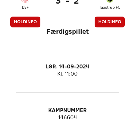
3
-
2
BSF
Taastrup FC
HOLDINFO
HOLDINFO
Færdigspillet
LØR. 14-09-2024
Kl. 11:00
KAMPNUMMER
146604