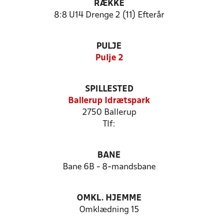
RÆKKE
8:8 U14 Drenge 2 (11) Efterår
PULJE
Pulje 2
SPILLESTED
Ballerup Idrætspark
2750 Ballerup
Tlf:
BANE
Bane 6B - 8-mandsbane
OMKL. HJEMME
Omklædning 15