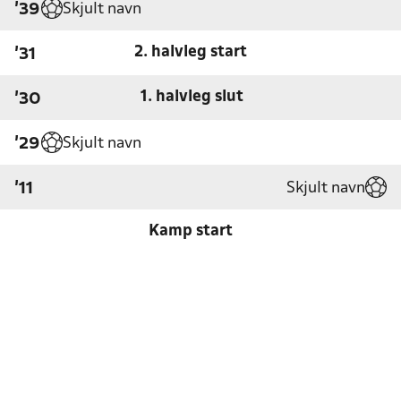
Skjult navn
'39
2. halvleg start
'31
1. halvleg slut
'30
Skjult navn
'29
Skjult navn
'11
Kamp start