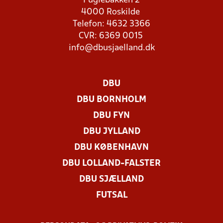
Fuglebakken 2
4000 Roskilde
Telefon: 4632 3366
CVR: 6369 0015
info@dbusjaelland.dk
DBU
DBU BORNHOLM
DBU FYN
DBU JYLLAND
DBU KØBENHAVN
DBU LOLLAND-FALSTER
DBU SJÆLLAND
FUTSAL