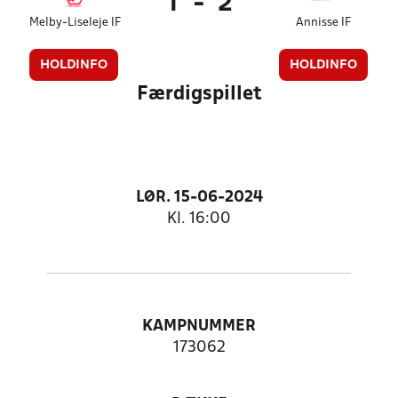
1
-
2
Melby-Liseleje IF
Annisse IF
HOLDINFO
HOLDINFO
Færdigspillet
LØR. 15-06-2024
Kl. 16:00
KAMPNUMMER
173062