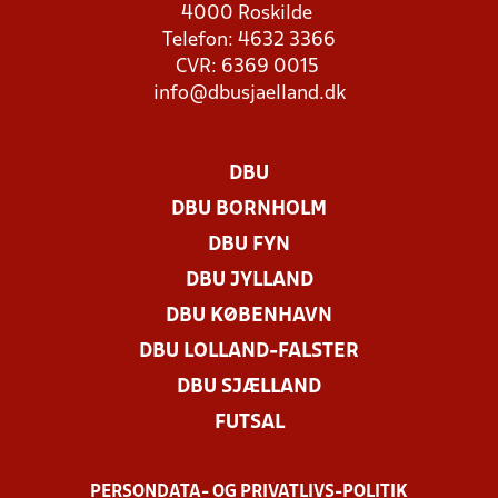
4000 Roskilde
Telefon: 4632 3366
CVR: 6369 0015
info@dbusjaelland.dk
DBU
DBU BORNHOLM
DBU FYN
DBU JYLLAND
DBU KØBENHAVN
DBU LOLLAND-FALSTER
DBU SJÆLLAND
FUTSAL
PERSONDATA- OG PRIVATLIVS-POLITIK