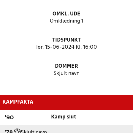
OMKL. UDE
Omklædning 1
TIDSPUNKT
lør. 15-06-2024 Kl. 16:00
DOMMER
Skjult navn
KAMPFAKTA
Kamp slut
'90
Skjult navn
'78