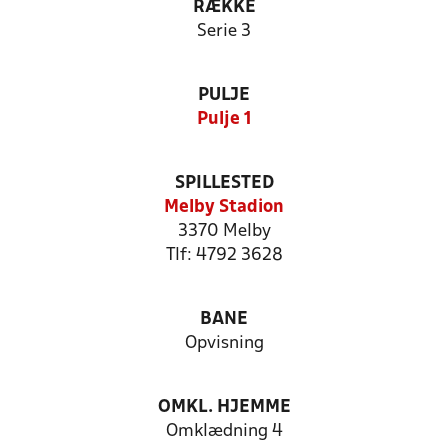
RÆKKE
Serie 3
PULJE
Pulje 1
SPILLESTED
Melby Stadion
3370 Melby
Tlf: 4792 3628
BANE
Opvisning
OMKL. HJEMME
Omklædning 4