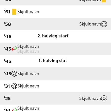
Skjult navn
'61
Skjult navn
'58
2. halvleg start
'46
Skjult navn
'45
Skjult navn
1. halvleg slut
'45
Skjult navn
'43
Skjult navn
'31
Skjult navn
'25
Skjult navn