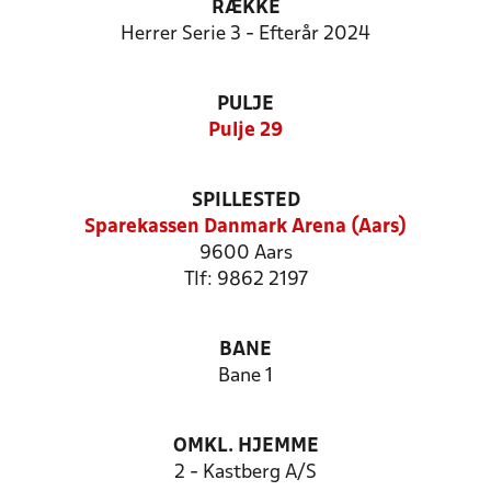
RÆKKE
Herrer Serie 3 - Efterår 2024
PULJE
Pulje 29
SPILLESTED
Sparekassen Danmark Arena (Aars)
9600 Aars
Tlf: 9862 2197
BANE
Bane 1
OMKL. HJEMME
2 - Kastberg A/S