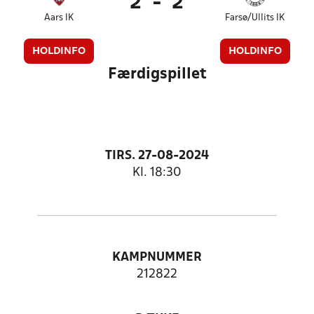
2
-
2
Aars IK
Farsø/Ullits IK
HOLDINFO
HOLDINFO
Færdigspillet
TIRS. 27-08-2024
Kl. 18:30
KAMPNUMMER
212822