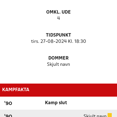
OMKL. UDE
4
TIDSPUNKT
tirs. 27-08-2024 Kl. 18:30
DOMMER
Skjult navn
KAMPFAKTA
Kamp slut
'90
Skjult navn
'90