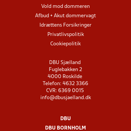
Vold mod dommeren
Afbud + Akut dommervagt
Idrættens Forsikringer
Privatlivspolitik
Cookiepolitik
DBU Sjælland
Fuglebakken 2
4000 Roskilde
Telefon: 4632 3366
CVR: 6369 0015
info@dbusjaelland.dk
DBU
DBU BORNHOLM