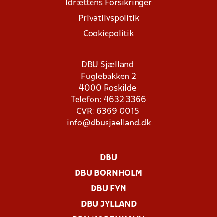
Idrættens Forsikringer
Privatlivspolitik
Cookiepolitik
DBU Sjælland
Fuglebakken 2
4000 Roskilde
Telefon: 4632 3366
CVR: 6369 0015
info@dbusjaelland.dk
DBU
DBU BORNHOLM
DBU FYN
DBU JYLLAND