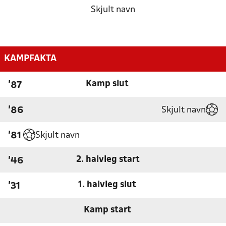
Skjult navn
KAMPFAKTA
Kamp slut
'87
Skjult navn
'86
Skjult navn
'81
2. halvleg start
'46
1. halvleg slut
'31
Kamp start