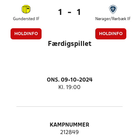
1
-
1
Gundersted IF
Nørager/Rørbæk IF
HOLDINFO
HOLDINFO
Færdigspillet
ONS. 09-10-2024
Kl. 19:00
KAMPNUMMER
212849