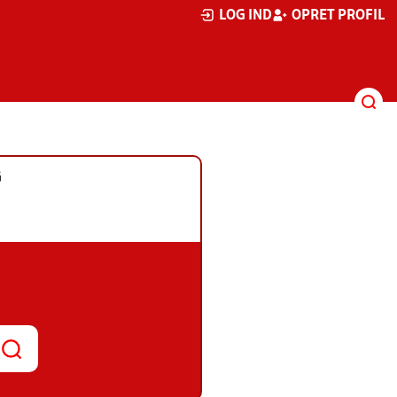
LOG IND
OPRET PROFIL
G