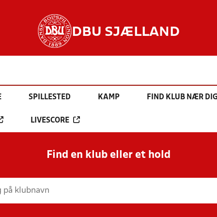
DBU SJÆLLAND
E
SPILLESTED
KAMP
FIND KLUB NÆR DI
LIVESCORE
Find en klub eller et hold