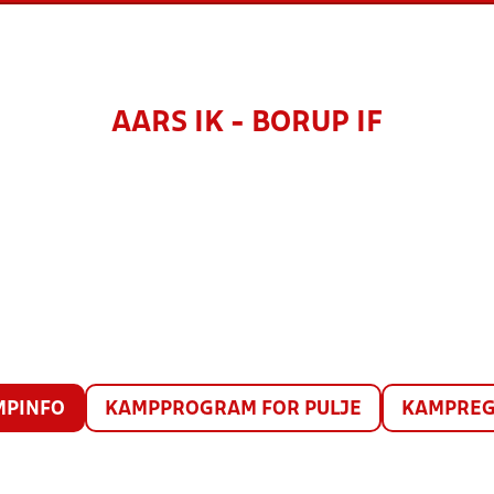
AARS IK - BORUP IF
MPINFO
KAMPPROGRAM FOR PULJE
KAMPREG