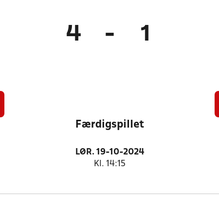
4
-
1
Færdigspillet
LØR. 19-10-2024
Kl. 14:15