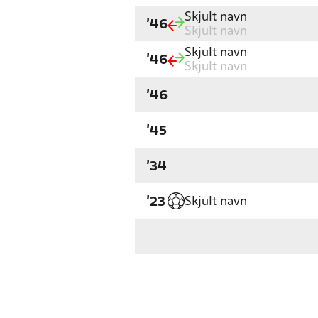
Skjult navn
'46
Skjult navn
Skjult navn
'46
Skjult navn
'46
'45
'34
Skjult navn
'23