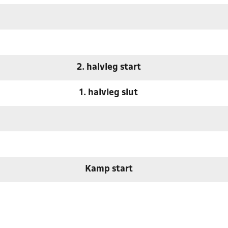
2. halvleg start
1. halvleg slut
Kamp start