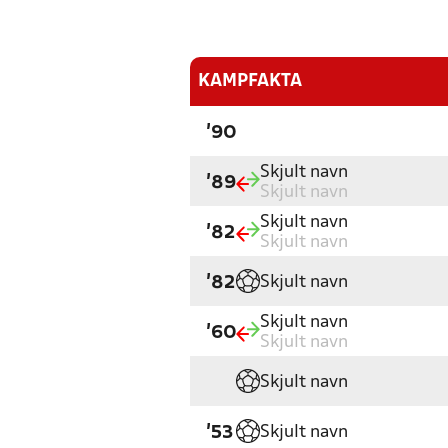
KAMPFAKTA
'90
Skjult navn
'89
Skjult navn
Skjult navn
'82
Skjult navn
Skjult navn
'82
Skjult navn
'60
Skjult navn
Skjult navn
Skjult navn
'53