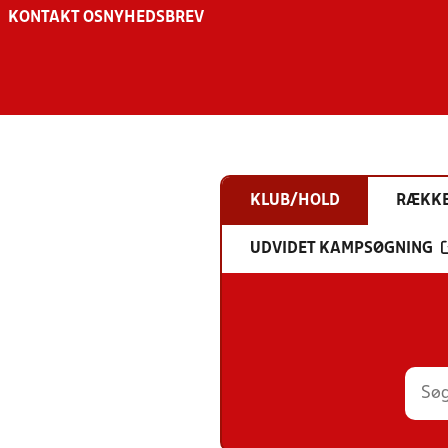
KONTAKT OS
NYHEDSBREV
KLUB/HOLD
RÆKK
UDVIDET KAMPSØGNING