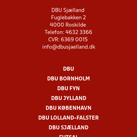
DBU Sjælland
Fuglebakken 2
4000 Roskilde
Telefon: 4632 3366
CVR: 6369 0015
info@dbusjaelland.dk
DBU
DBU BORNHOLM
DBU FYN
DBU JYLLAND
DBU KØBENHAVN
DBU LOLLAND-FALSTER
DBU SJÆLLAND