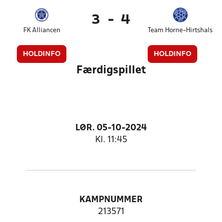
3
-
4
FK Alliancen
Team Horne-Hirtshals
HOLDINFO
HOLDINFO
Færdigspillet
LØR. 05-10-2024
Kl. 11:45
KAMPNUMMER
213571