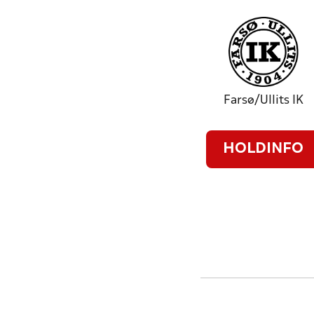
Farsø/Ullits IK
HOLDINFO