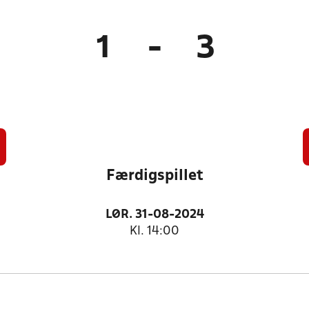
1
-
3
Færdigspillet
LØR. 31-08-2024
Kl. 14:00