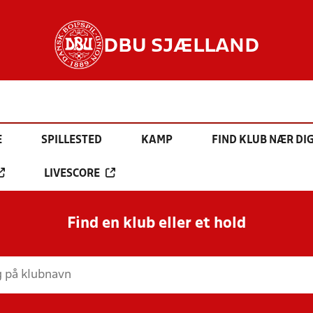
DBU SJÆLLAND
E
SPILLESTED
KAMP
FIND KLUB NÆR DI
LIVESCORE
Find en klub eller et hold