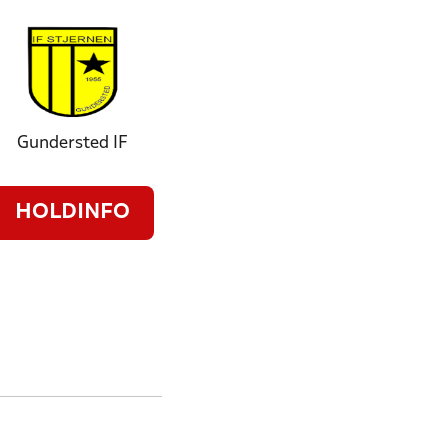
Gundersted IF
HOLDINFO