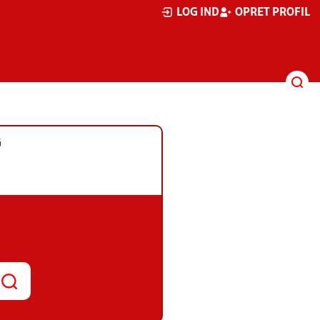
LOG IND
OPRET PROFIL
G