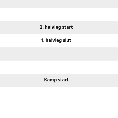
2. halvleg start
1. halvleg slut
Kamp start