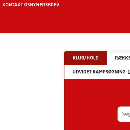
KONTAKT OS
NYHEDSBREV
KLUB/HOLD
RÆKK
UDVIDET KAMPSØGNING