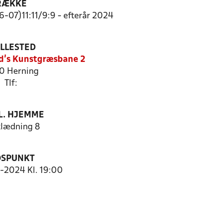
RÆKKE
-07)11:11/9:9 - efterår 2024
ILLESTED
d's Kunstgræsbane 2
0 Herning
Tlf:
. HJEMME
lædning 8
DSPUNKT
8-2024 Kl. 19:00