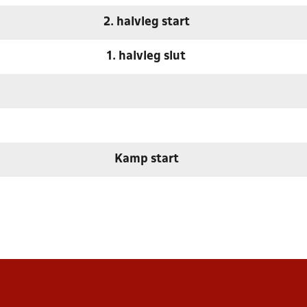
2. halvleg start
1. halvleg slut
Kamp start