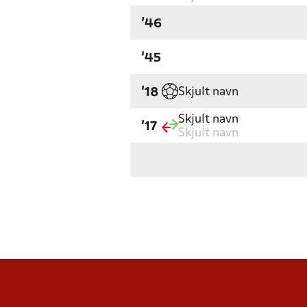
'46
'45
Skjult navn
'18
Skjult navn
'17
Skjult navn