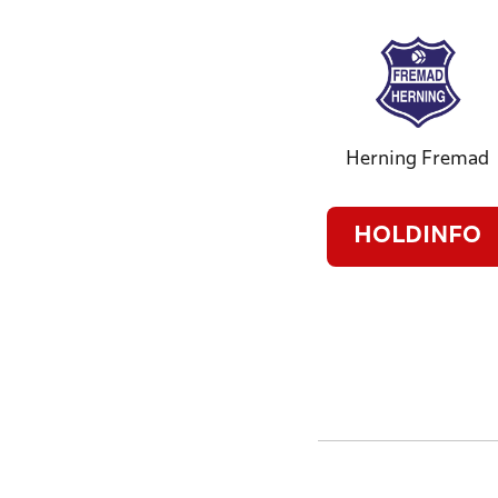
Herning Fremad
HOLDINFO