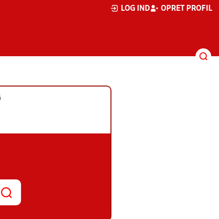
LOG IND
OPRET PROFIL
G