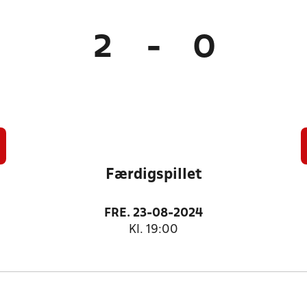
2
-
0
Færdigspillet
FRE. 23-08-2024
Kl. 19:00