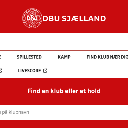
DBU SJÆLLAND
E
SPILLESTED
KAMP
FIND KLUB NÆR DI
LIVESCORE
Find en klub eller et hold