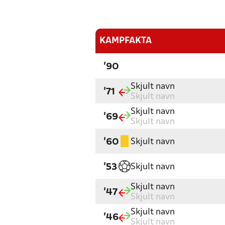
KAMPFAKTA
'90
Skjult navn
'71
Skjult navn
Skjult navn
'69
Skjult navn
Skjult navn
'60
Skjult navn
'53
Skjult navn
'47
Skjult navn
Skjult navn
'46
Skjult navn