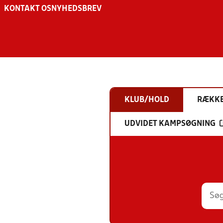
KONTAKT OS
NYHEDSBREV
KLUB/HOLD
RÆKK
UDVIDET KAMPSØGNING