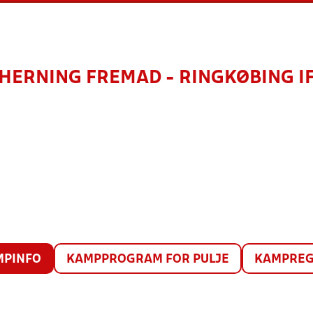
HERNING FREMAD - RINGKØBING I
MPINFO
KAMPPROGRAM FOR PULJE
KAMPREG