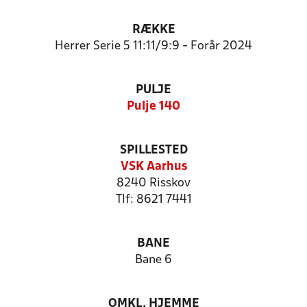
RÆKKE
Herrer Serie 5 11:11/9:9 - Forår 2024
PULJE
Pulje 140
SPILLESTED
VSK Aarhus
8240 Risskov
Tlf: 8621 7441
BANE
Bane 6
OMKL. HJEMME