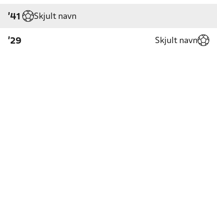
Skjult navn
'41
Skjult navn
'29