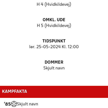
H 4 (Hvidkildevej)
OMKL. UDE
H 5 (Hvidkildevej)
TIDSPUNKT
lør. 25-05-2024 Kl. 12:00
DOMMER
Skjult navn
KAMPFAKTA
Skjult navn
'85