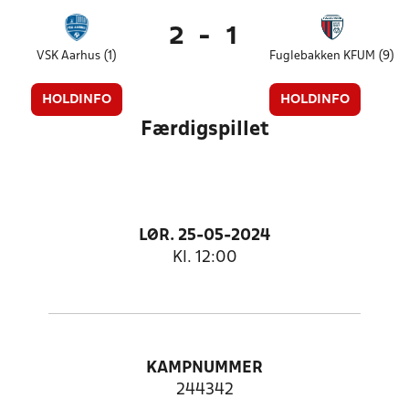
2
-
1
VSK Aarhus (1)
Fuglebakken KFUM (9)
HOLDINFO
HOLDINFO
Færdigspillet
LØR. 25-05-2024
Kl. 12:00
KAMPNUMMER
244342