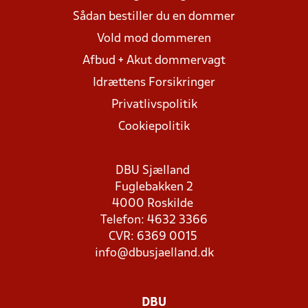
Sådan bestiller du en dommer
Vold mod dommeren
Afbud + Akut dommervagt
Idrættens Forsikringer
Privatlivspolitik
Cookiepolitik
DBU Sjælland
Fuglebakken 2
4000 Roskilde
Telefon: 4632 3366
CVR: 6369 0015
info@dbusjaelland.dk
DBU