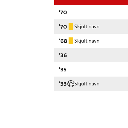
'70
Skjult navn
'70
Skjult navn
'68
'36
'35
Skjult navn
'33