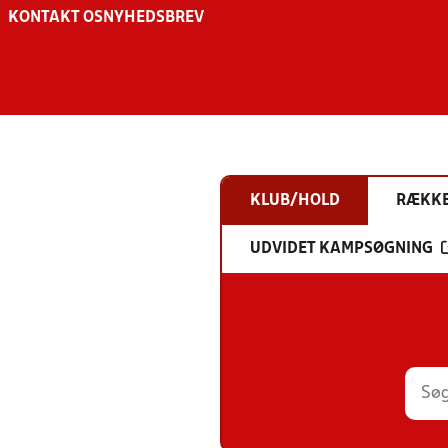
KONTAKT OS
NYHEDSBREV
KLUB/HOLD
RÆKK
UDVIDET KAMPSØGNING