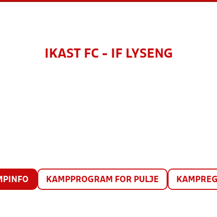
IKAST FC - IF LYSENG
MPINFO
KAMPPROGRAM FOR PULJE
KAMPREG