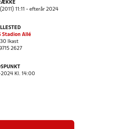
RÆKKE
2011) 11:11 - efterår 2024
ILLESTED
S Stadion Allé
30 Ikast
 9715 2627
DSPUNKT
1-2024 Kl. 14:00