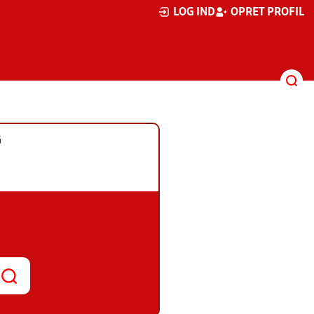
LOG IND
OPRET PROFIL
G