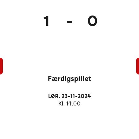
1
-
0
Færdigspillet
LØR. 23-11-2024
Kl. 14:00