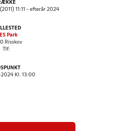
RÆKKE
2011) 11:11 - efterår 2024
ILLESTED
ES Park
0 Risskov
Tlf:
DSPUNKT
1-2024 Kl. 13:00