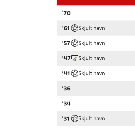
'70
Skjult navn
'61
Skjult navn
'57
Skjult navn
'47
Skjult navn
'41
'36
'34
Skjult navn
'31