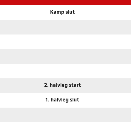
Kamp slut
2. halvleg start
1. halvleg slut