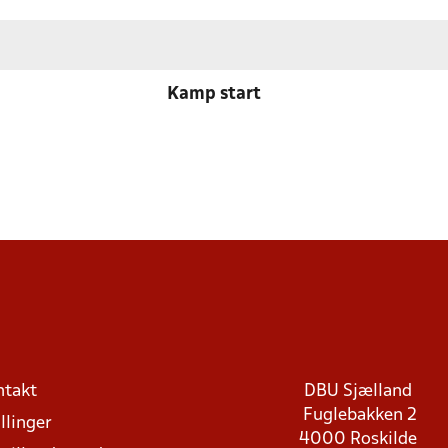
Kamp start
ntakt
DBU Sjælland
Fuglebakken 2
llinger
4000 Roskilde