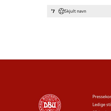
Skjult navn
'7
Presseko
Ledige sti