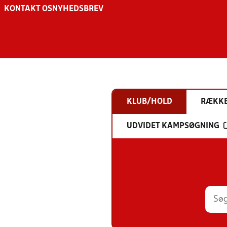
KONTAKT OS
NYHEDSBREV
KLUB/HOLD
RÆKK
UDVIDET KAMPSØGNING