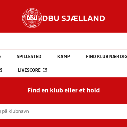
DBU SJÆLLAND
E
SPILLESTED
KAMP
FIND KLUB NÆR DI
LIVESCORE
Find en klub eller et hold