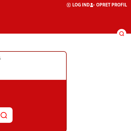
LOG IND
OPRET PROFIL
G