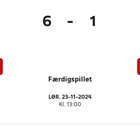
6
-
1
Færdigspillet
LØR. 23-11-2024
Kl. 13:00