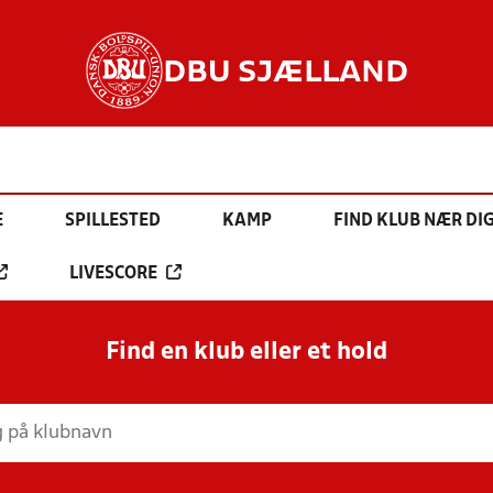
DBU SJÆLLAND
E
SPILLESTED
KAMP
FIND KLUB NÆR DI
LIVESCORE
Find en klub eller et hold