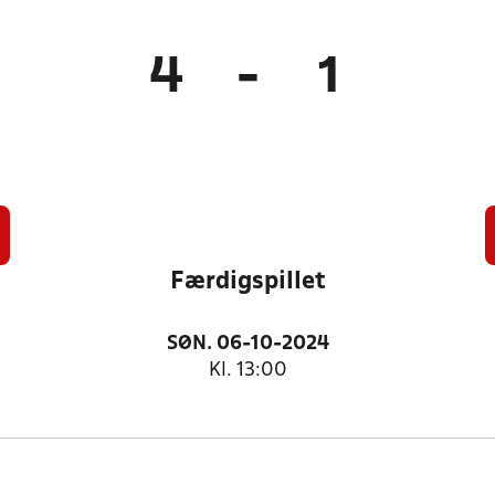
4
-
1
Færdigspillet
SØN. 06-10-2024
Kl. 13:00