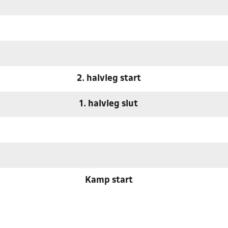
2. halvleg start
1. halvleg slut
Kamp start