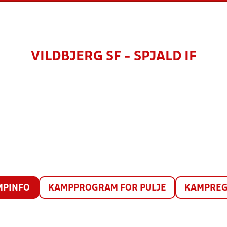
VILDBJERG SF - SPJALD IF
MPINFO
KAMPPROGRAM FOR PULJE
KAMPREG