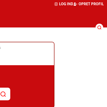
LOG IND
OPRET PROFIL
G