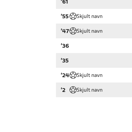
'61
Skjult navn
'55
Skjult navn
'47
'36
'35
Skjult navn
'24
Skjult navn
'2