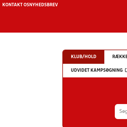
KONTAKT OS
NYHEDSBREV
KLUB/HOLD
RÆKK
UDVIDET KAMPSØGNING