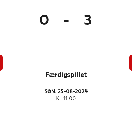
0
-
3
Færdigspillet
SØN. 25-08-2024
Kl. 11:00