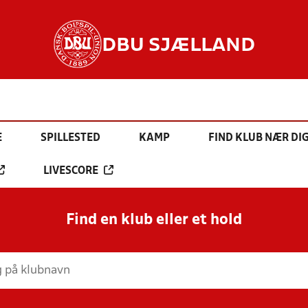
DBU SJÆLLAND
E
SPILLESTED
KAMP
FIND KLUB NÆR DI
LIVESCORE
Find en klub eller et hold