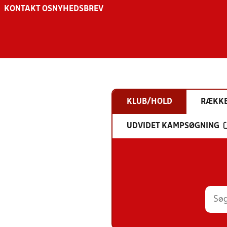
KONTAKT OS
NYHEDSBREV
KLUB/HOLD
RÆKK
UDVIDET KAMPSØGNING