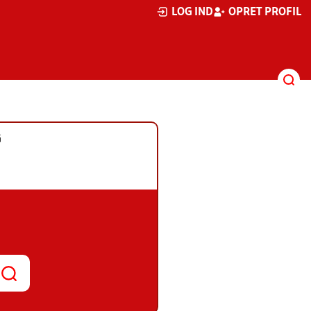
LOG IND
OPRET PROFIL
G