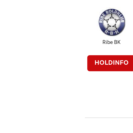
Ribe BK
HOLDINFO