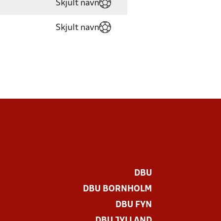
Skjult navn
Skjult navn
DBU
DBU BORNHOLM
DBU FYN
DBU JYLLAND