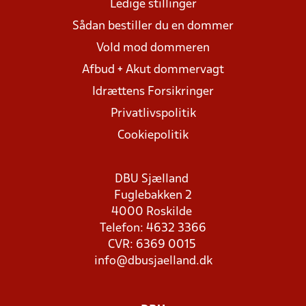
Ledige stillinger
Sådan bestiller du en dommer
Vold mod dommeren
Afbud + Akut dommervagt
Idrættens Forsikringer
Privatlivspolitik
Cookiepolitik
DBU Sjælland
Fuglebakken 2
4000 Roskilde
Telefon: 4632 3366
CVR: 6369 0015
info@dbusjaelland.dk