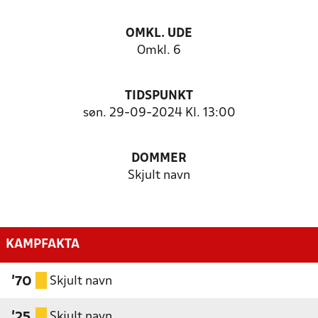
OMKL. UDE
Omkl. 6
TIDSPUNKT
søn. 29-09-2024 Kl. 13:00
DOMMER
Skjult navn
KAMPFAKTA
Skjult navn
'70
Skjult navn
'25