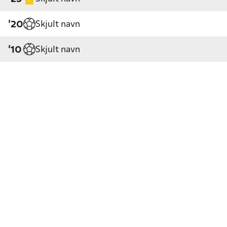
Skjult navn
'20
Skjult navn
'10