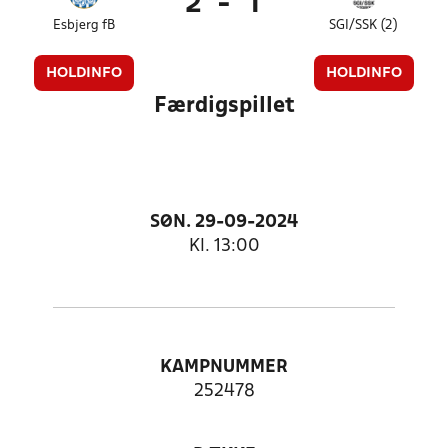
2
-
1
Esbjerg fB
SGI/SSK (2)
HOLDINFO
HOLDINFO
Færdigspillet
SØN. 29-09-2024
Kl. 13:00
KAMPNUMMER
252478