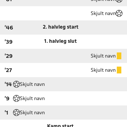
Skjult navn
2. halvleg start
'46
1. halvleg slut
'39
Skjult navn
'29
Skjult navn
'27
Skjult navn
'14
Skjult navn
'9
Skjult navn
'1
Kamp start