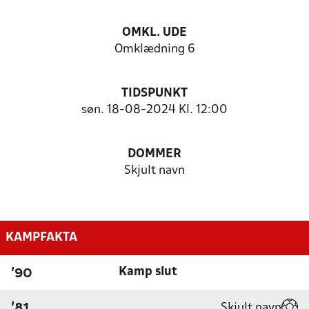
OMKL. UDE
Omklædning 6
TIDSPUNKT
søn. 18-08-2024 Kl. 12:00
DOMMER
Skjult navn
KAMPFAKTA
Kamp slut
'90
Skjult navn
'81