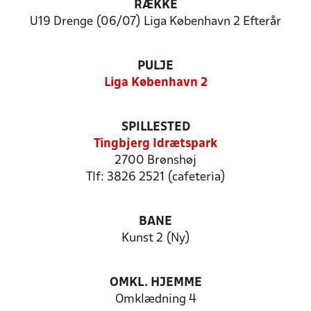
RÆKKE
U19 Drenge (06/07) Liga København 2 Efterår
PULJE
Liga København 2
SPILLESTED
Tingbjerg Idrætspark
2700 Brønshøj
Tlf: 3826 2521 (cafeteria)
BANE
Kunst 2 (Ny)
OMKL. HJEMME
Omklædning 4