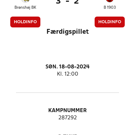
3
-
2
Brønshøj BK
B 1903
HOLDINFO
HOLDINFO
Færdigspillet
SØN. 18-08-2024
Kl. 12:00
KAMPNUMMER
287292