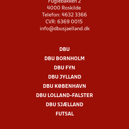
Fuglebakken 2
4000 Roskilde
Telefon: 4632 3366
CVR: 6369 0015
info@dbusjaelland.dk
DBU
DBU BORNHOLM
DBU FYN
DBU JYLLAND
DBU KØBENHAVN
DBU LOLLAND-FALSTER
DBU SJÆLLAND
FUTSAL