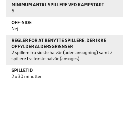
MINIMUM ANTAL SPILLERE VED KAMPSTART
6
OFF-SIDE
Nej
REGLER FOR AT BENYTTE SPILLERE, DER IKKE
OPFYLDER ALDERSGRÆNSER
2 spillere fra sidste halvår (uden ansøgning) samt 2
spillere fra første halvår (ansøges)
SPILLETID
2 x 30 minutter