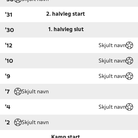
2. halvleg start
'31
1. halvleg slut
'30
Skjult navn
'12
Skjult navn
'10
Skjult navn
'9
Skjult navn
'7
Skjult navn
'4
Skjult navn
'2
Kamp start