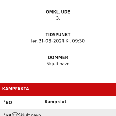
OMKL. UDE
3.
TIDSPUNKT
lør. 31-08-2024 Kl. 09:30
DOMMER
Skjult navn
KAMPFAKTA
Kamp slut
'60
Skjult navn
'58