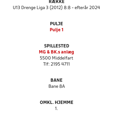
RÆKKE
U13 Drenge Liga 3 (2012) 8:8 - efterår 2024
PULJE
Pulje 1
SPILLESTED
MG & BK.s anlæg
5500 Middelfart
Tlf: 2195 4711
BANE
Bane 8A
OMKL. HJEMME
1.