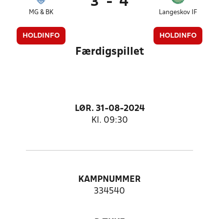
3
-
4
MG & BK
Langeskov IF
HOLDINFO
HOLDINFO
Færdigspillet
LØR. 31-08-2024
Kl. 09:30
KAMPNUMMER
334540