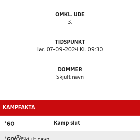
OMKL. UDE
3.
TIDSPUNKT
lør. 07-09-2024 Kl. 09:30
DOMMER
Skjult navn
KAMPFAKTA
Kamp slut
'60
Skjult navn
'60