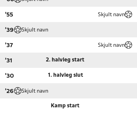
Skjult navn
'55
Skjult navn
'39
Skjult navn
'37
2. halvleg start
'31
1. halvleg slut
'30
Skjult navn
'26
Kamp start