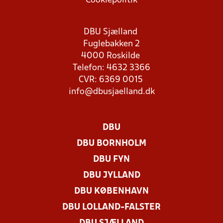
Cookiepolitik
DBU Sjælland
Fuglebakken 2
4000 Roskilde
Telefon: 4632 3366
CVR: 6369 0015
info@dbusjaelland.dk
DBU
DBU BORNHOLM
DBU FYN
DBU JYLLAND
DBU KØBENHAVN
DBU LOLLAND-FALSTER