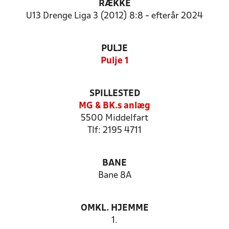
RÆKKE
U13 Drenge Liga 3 (2012) 8:8 - efterår 2024
PULJE
Pulje 1
SPILLESTED
MG & BK.s anlæg
5500 Middelfart
Tlf: 2195 4711
BANE
Bane 8A
OMKL. HJEMME
1.