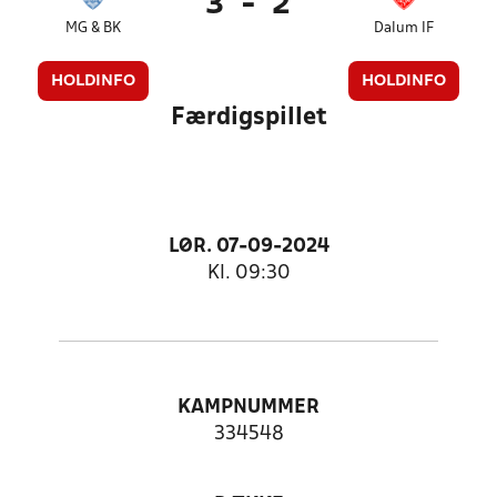
3
-
2
MG & BK
Dalum IF
HOLDINFO
HOLDINFO
Færdigspillet
LØR. 07-09-2024
Kl. 09:30
KAMPNUMMER
334548