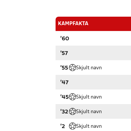
KAMPFAKTA
'60
'57
Skjult navn
'55
'47
Skjult navn
'45
Skjult navn
'32
Skjult navn
'2