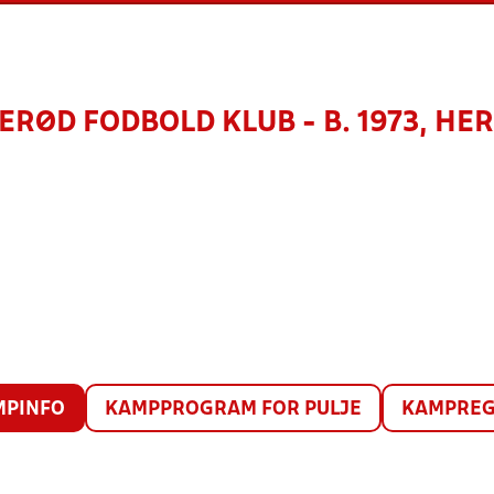
ERØD FODBOLD KLUB - B. 1973, HE
MPINFO
KAMPPROGRAM FOR PULJE
KAMPREG