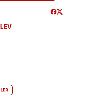
RLEV
LER