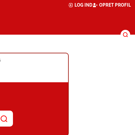
LOG IND
OPRET PROFIL
G