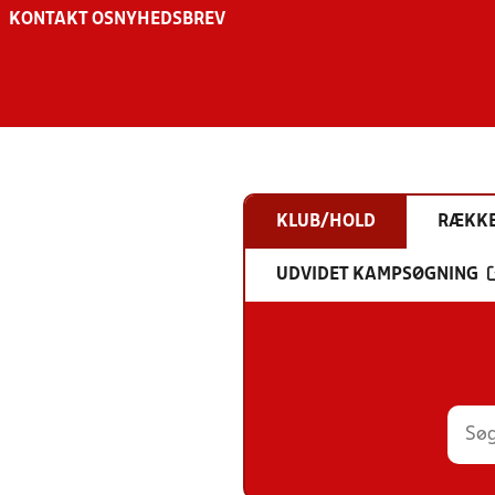
KONTAKT OS
NYHEDSBREV
KLUB/HOLD
RÆKK
UDVIDET KAMPSØGNING