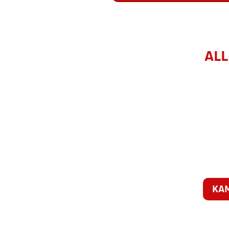
ALL
KA