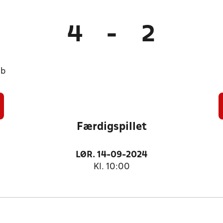
4
-
2
ub
Færdigspillet
LØR. 14-09-2024
Kl. 10:00