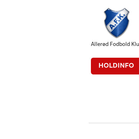
Allerød Fodbold Kl
HOLDINFO