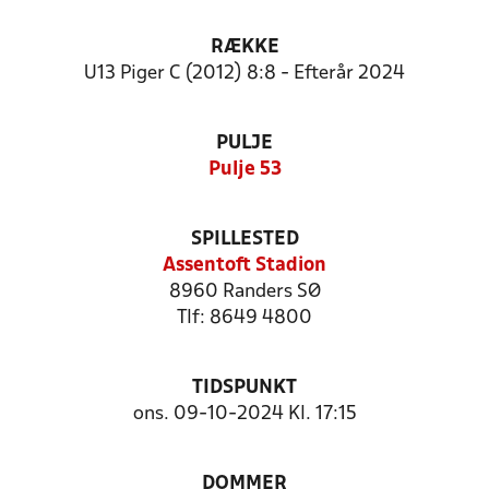
RÆKKE
U13 Piger C (2012) 8:8 - Efterår 2024
PULJE
Pulje 53
SPILLESTED
Assentoft Stadion
8960 Randers SØ
Tlf: 8649 4800
TIDSPUNKT
ons. 09-10-2024 Kl. 17:15
DOMMER