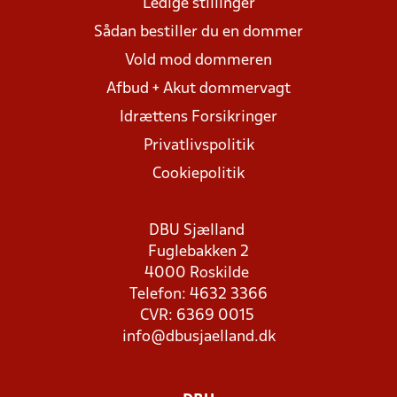
Ledige stillinger
Sådan bestiller du en dommer
Vold mod dommeren
Afbud + Akut dommervagt
Idrættens Forsikringer
Privatlivspolitik
Cookiepolitik
DBU Sjælland
Fuglebakken 2
4000 Roskilde
Telefon: 4632 3366
CVR: 6369 0015
info@dbusjaelland.dk