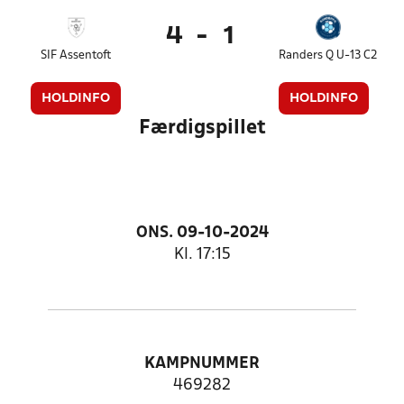
4
-
1
SIF Assentoft
Randers Q U-13 C2
HOLDINFO
HOLDINFO
Færdigspillet
ONS. 09-10-2024
Kl. 17:15
KAMPNUMMER
469282