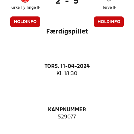
2
-
5
Kirke Hyllinge IF
Hørve IF
HOLDINFO
HOLDINFO
Færdigspillet
TORS. 11-04-2024
Kl. 18:30
KAMPNUMMER
529077