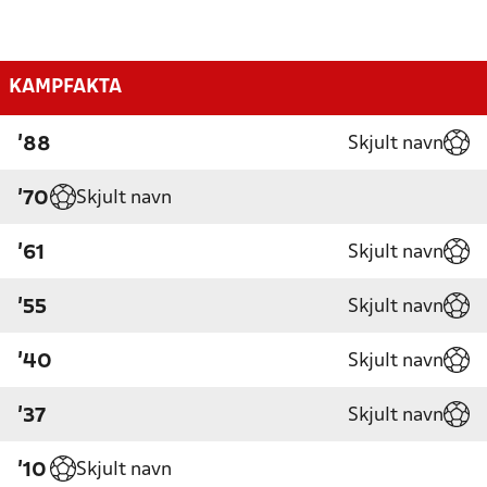
KAMPFAKTA
Skjult navn
'88
Skjult navn
'70
Skjult navn
'61
Skjult navn
'55
Skjult navn
'40
Skjult navn
'37
Skjult navn
'10