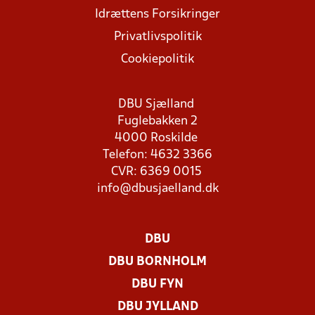
Idrættens Forsikringer
Privatlivspolitik
Cookiepolitik
DBU Sjælland
Fuglebakken 2
4000 Roskilde
Telefon: 4632 3366
CVR: 6369 0015
info@dbusjaelland.dk
DBU
DBU BORNHOLM
DBU FYN
DBU JYLLAND