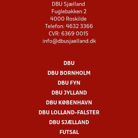
DBU Sjælland
Fuglebakken 2
4000 Roskilde
Telefon: 4632 3366
CVR: 6369 0015
info@dbusjaelland.dk
DBU
DBU BORNHOLM
DBU FYN
DBU JYLLAND
DBU KØBENHAVN
DBU LOLLAND-FALSTER
DBU SJÆLLAND
FUTSAL