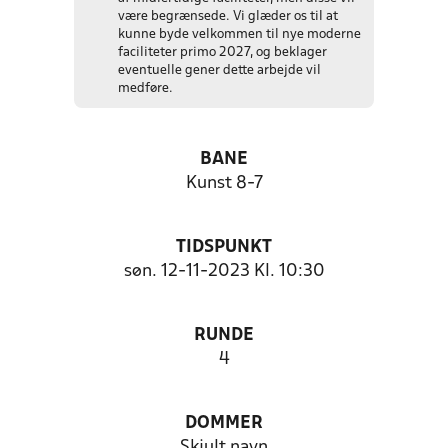
være begrænsede. Vi glæder os til at
kunne byde velkommen til nye moderne
faciliteter primo 2027, og beklager
eventuelle gener dette arbejde vil
medføre.
BANE
Kunst 8-7
TIDSPUNKT
søn. 12-11-2023 Kl. 10:30
RUNDE
4
DOMMER
Skjult navn