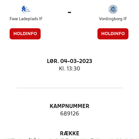
-
Faxe Ladeplads IF
Vordingborg IF
HOLDINFO
HOLDINFO
LØR. 04-03-2023
Kl. 13:30
KAMPNUMMER
689126
RÆKKE