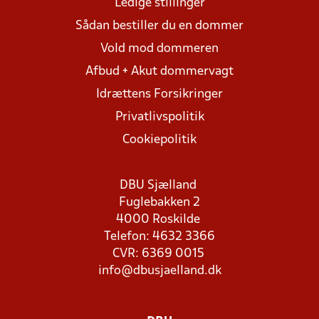
Ledige stillinger
Sådan bestiller du en dommer
Vold mod dommeren
Afbud + Akut dommervagt
Idrættens Forsikringer
Privatlivspolitik
Cookiepolitik
DBU Sjælland
Fuglebakken 2
4000 Roskilde
Telefon: 4632 3366
CVR: 6369 0015
info@dbusjaelland.dk