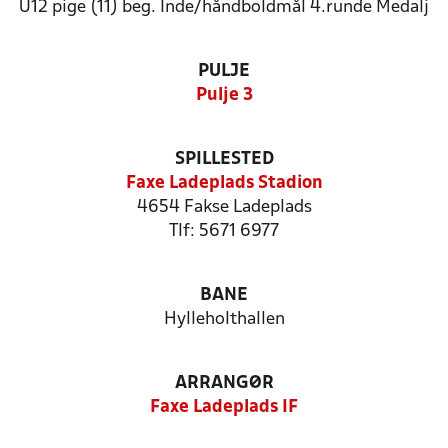
U12 pige (11) beg. Inde/håndboldmål 4.runde Medalj
PULJE
Pulje 3
SPILLESTED
Faxe Ladeplads Stadion
4654 Fakse Ladeplads
Tlf: 5671 6977
BANE
Hylleholthallen
ARRANGØR
Faxe Ladeplads IF