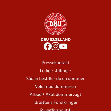
DBU SJÆLLAND
Pressekontakt
Ledige stillinger
Sådan bestiller du en dommer
Vold mod dommeren
Afbud + Akut dommervagt
Idrættens Forsikringer
Privatlivspolitik