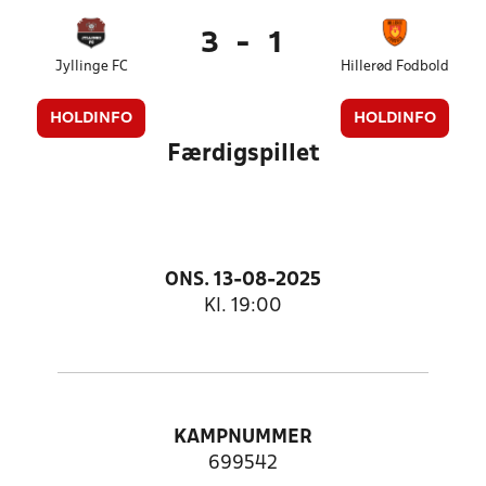
3
-
1
Jyllinge FC
Hillerød Fodbold
HOLDINFO
HOLDINFO
Færdigspillet
ONS. 13-08-2025
Kl. 19:00
KAMPNUMMER
699542