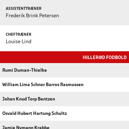
ASSISTENTTRÆNER
Frederik Brink Petersen
CHEFTRÆNER
Louise Lind
HILLERØD FODBOLD
Rumi Duman-Thielke
William Lima Schnor Barros Rasmussen
Johan Knud Torp Bentzen
Osvald Hubert Hartung Schultz
Jamie Nymann Krabbe