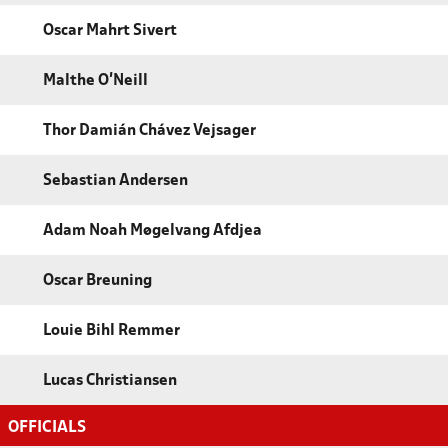
Oscar Mahrt Sivert
Malthe O'Neill
Thor Damián Chávez Vejsager
Sebastian Andersen
Adam Noah Møgelvang Afdjea
Oscar Breuning
Louie Bihl Remmer
Lucas Christiansen
OFFICIALS