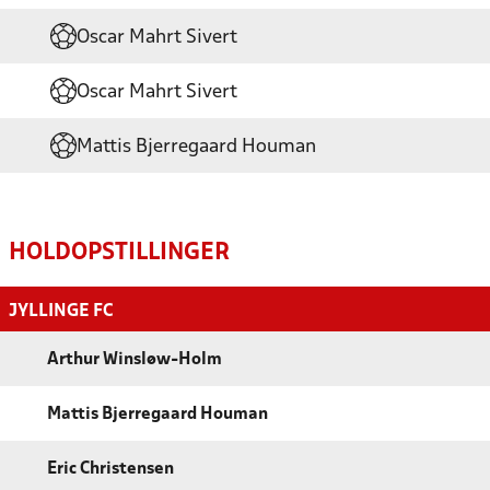
Oscar Mahrt Sivert
Oscar Mahrt Sivert
Mattis Bjerregaard Houman
HOLDOPSTILLINGER
JYLLINGE FC
Arthur Winsløw-Holm
Mattis Bjerregaard Houman
Eric Christensen