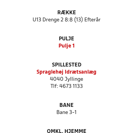
RÆKKE
U13 Drenge 2 8:8 (13) Efterår
PULJE
Pulje 1
SPILLESTED
Spraglehøj Idrætsanlæg
4040 Jyllinge
Tlf: 4673 1133
BANE
Bane 3-1
OMKL. HJEMME