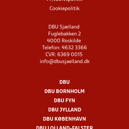
Cookiepolitik
DBU Sjælland
Fuglebakken 2
4000 Roskilde
Telefon: 4632 3366
CVR: 6369 0015
info@dbusjaelland.dk
DBU
DBU BORNHOLM
DBU FYN
DBU JYLLAND
DBU KØBENHAVN
DBU LOLLAND-FALSTER