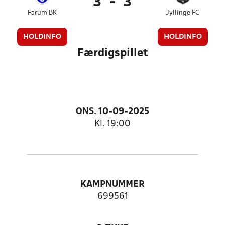
3
-
3
Farum BK
Jyllinge FC
HOLDINFO
HOLDINFO
Færdigspillet
ONS. 10-09-2025
Kl. 19:00
KAMPNUMMER
699561