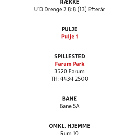
RÆKKE
U13 Drenge 2 8:8 (13) Efterår
PULJE
Pulje 1
SPILLESTED
Farum Park
3520 Farum
Tlf: 4434 2500
BANE
Bane 5A
OMKL. HJEMME
Rum 10