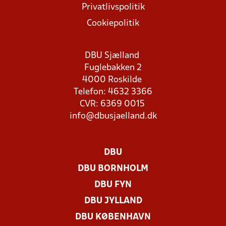
Privatlivspolitik
Cookiepolitik
DBU Sjælland
Fuglebakken 2
4000 Roskilde
Telefon: 4632 3366
CVR: 6369 0015
info@dbusjaelland.dk
DBU
DBU BORNHOLM
DBU FYN
DBU JYLLAND
DBU KØBENHAVN