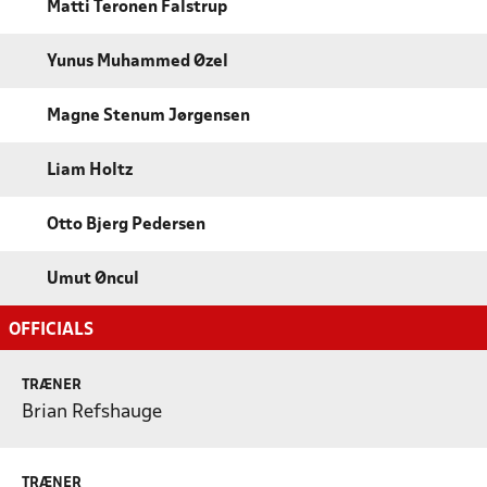
Matti Teronen Falstrup
Yunus Muhammed Øzel
Magne Stenum Jørgensen
Liam Holtz
Otto Bjerg Pedersen
Umut Øncul
OFFICIALS
TRÆNER
Brian Refshauge
TRÆNER