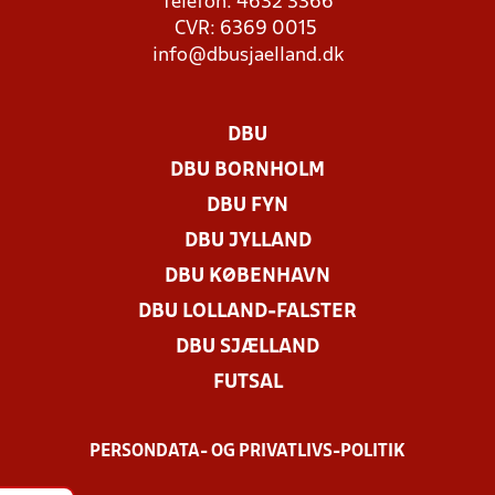
Telefon: 4632 3366
CVR: 6369 0015
info@dbusjaelland.dk
DBU
DBU BORNHOLM
DBU FYN
DBU JYLLAND
DBU KØBENHAVN
DBU LOLLAND-FALSTER
DBU SJÆLLAND
FUTSAL
PERSONDATA- OG PRIVATLIVS-POLITIK