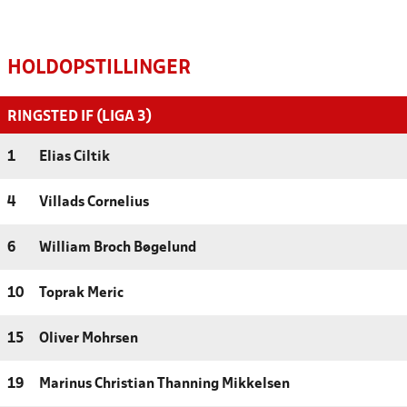
HOLDOPSTILLINGER
RINGSTED IF (LIGA 3)
1
Elias Ciltik
4
Villads Cornelius
6
William Broch Bøgelund
10
Toprak Meric
15
Oliver Mohrsen
19
Marinus Christian Thanning Mikkelsen