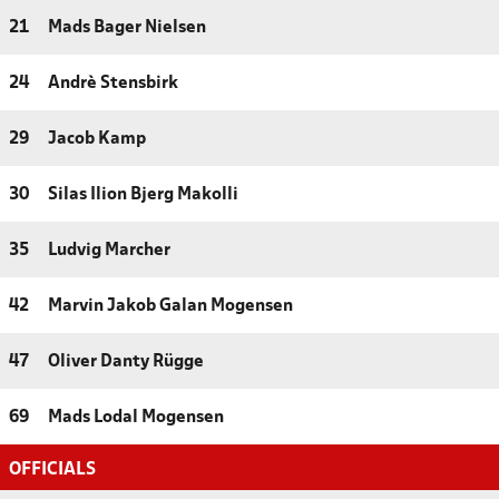
21
Mads Bager Nielsen
24
Andrè Stensbirk
29
Jacob Kamp
30
Silas Ilion Bjerg Makolli
35
Ludvig Marcher
42
Marvin Jakob Galan Mogensen
47
Oliver Danty Rügge
69
Mads Lodal Mogensen
OFFICIALS