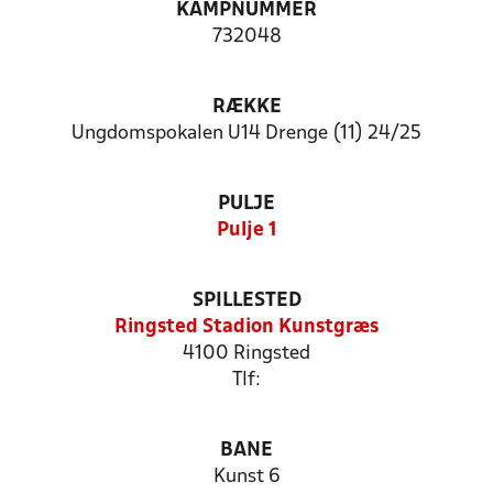
KAMPNUMMER
732048
RÆKKE
Ungdomspokalen U14 Drenge (11) 24/25
PULJE
Pulje 1
SPILLESTED
Ringsted Stadion Kunstgræs
4100 Ringsted
Tlf:
BANE
Kunst 6