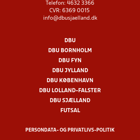
Telefon: 4632 3366
CVR: 6369 0015
info@dbusjaelland.dk
DBU
DBU BORNHOLM
DBU FYN
DBU JYLLAND
DBU KØBENHAVN
DBU LOLLAND-FALSTER
DBU SJÆLLAND
FUTSAL
PERSONDATA- OG PRIVATLIVS-POLITIK