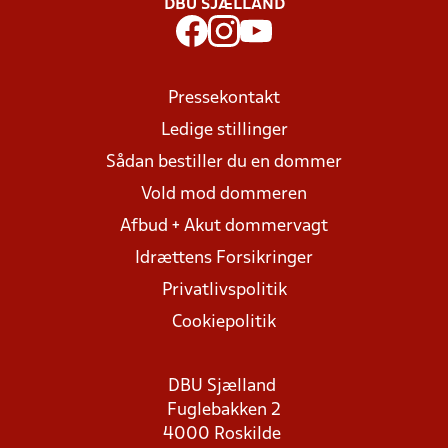
DBU SJÆLLAND
Pressekontakt
Ledige stillinger
Sådan bestiller du en dommer
Vold mod dommeren
Afbud + Akut dommervagt
Idrættens Forsikringer
Privatlivspolitik
Cookiepolitik
DBU Sjælland
Fuglebakken 2
4000 Roskilde