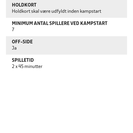
HOLDKORT
Holdkort skal være udfyldt inden kampstart
MINIMUM ANTAL SPILLERE VED KAMPSTART
7
OFF-SIDE
Ja
SPILLETID
2 x 45 minutter