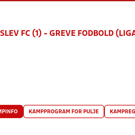
SLEV FC (1) - GREVE FODBOLD (LIGA
MPINFO
KAMPPROGRAM FOR PULJE
KAMPREG