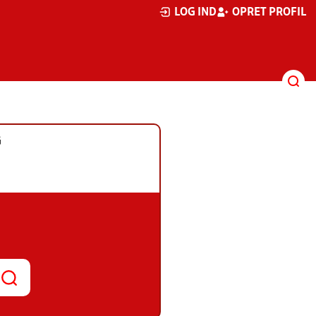
LOG IND
OPRET PROFIL
G