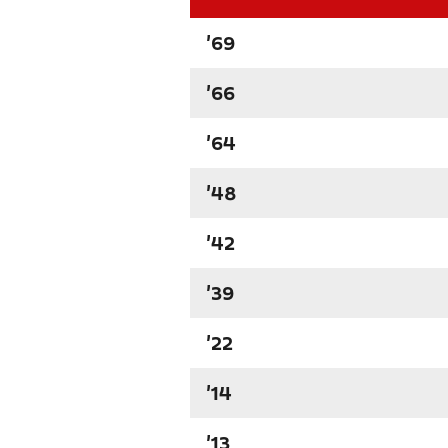
'69
'66
'64
'48
'42
'39
'22
'14
'13