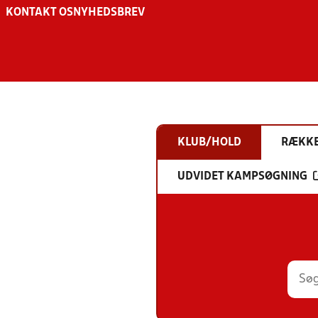
KONTAKT OS
NYHEDSBREV
KLUB/HOLD
RÆKK
UDVIDET KAMPSØGNING