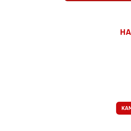
HA
KA