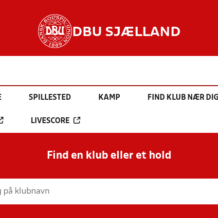
DBU SJÆLLAND
E
SPILLESTED
KAMP
FIND KLUB NÆR DI
LIVESCORE
Find en klub eller et hold