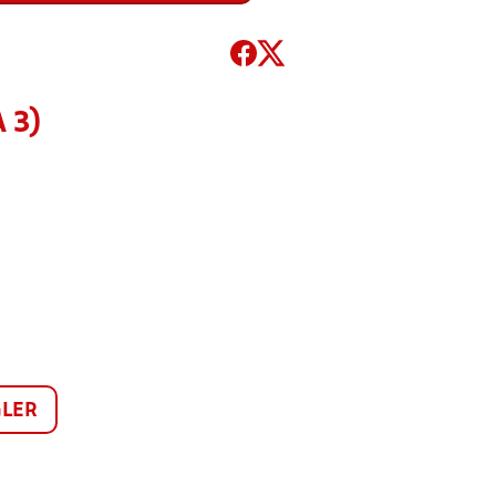
 3)
LER