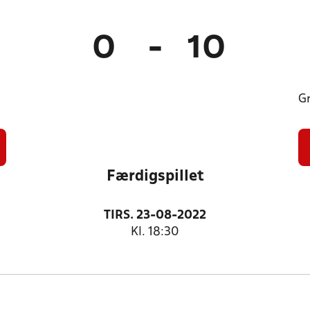
0
-
10
Gr
Færdigspillet
TIRS. 23-08-2022
Kl. 18:30