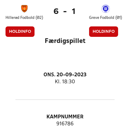
6
-
1
Hillerød Fodbold (Ø2)
Greve Fodbold (Ø1)
HOLDINFO
HOLDINFO
Færdigspillet
ONS. 20-09-2023
Kl. 18:30
KAMPNUMMER
916786