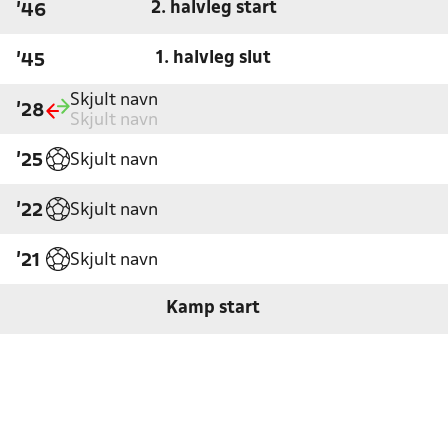
2. halvleg start
'46
1. halvleg slut
'45
Skjult navn
'28
Skjult navn
Skjult navn
'25
Skjult navn
'22
Skjult navn
'21
Kamp start