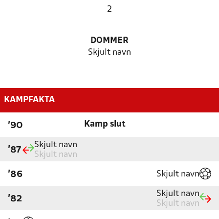
2
DOMMER
Skjult navn
KAMPFAKTA
Kamp slut
'90
Skjult navn
'87
Skjult navn
Skjult navn
'86
Skjult navn
'82
Skjult navn