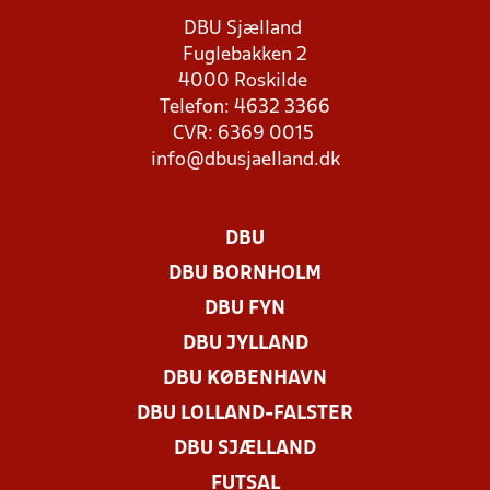
DBU Sjælland
Fuglebakken 2
4000 Roskilde
Telefon: 4632 3366
CVR: 6369 0015
info@dbusjaelland.dk
DBU
DBU BORNHOLM
DBU FYN
DBU JYLLAND
DBU KØBENHAVN
DBU LOLLAND-FALSTER
DBU SJÆLLAND
FUTSAL