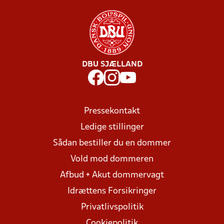
DBU SJÆLLAND
Pressekontakt
Ledige stillinger
Sådan bestiller du en dommer
Vold mod dommeren
Afbud + Akut dommervagt
Idrættens Forsikringer
Privatlivspolitik
Cookiepolitik