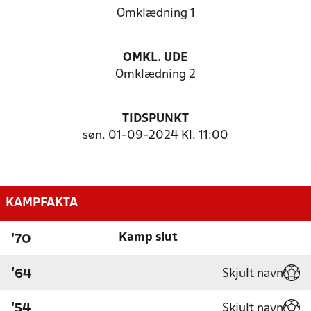
Omklædning 1
OMKL. UDE
Omklædning 2
TIDSPUNKT
søn. 01-09-2024 Kl. 11:00
KAMPFAKTA
Kamp slut
'70
Skjult navn
'64
Skjult navn
'54