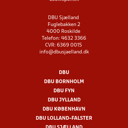
DBU Sjælland
Fuglebakken 2
4000 Roskilde
Telefon: 4632 3366
CVR: 6369 0015
info@dbusjaelland.dk
DBU
DBU BORNHOLM
DBU FYN
DBU JYLLAND
DBU KØBENHAVN
DBU LOLLAND-FALSTER
DBU SJÆLLAND