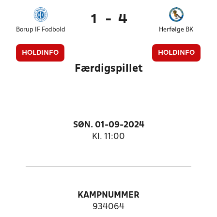
1
-
4
Borup IF Fodbold
Herfølge BK
HOLDINFO
HOLDINFO
Færdigspillet
SØN. 01-09-2024
Kl. 11:00
KAMPNUMMER
934064