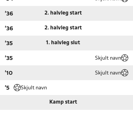
2. halvleg start
'36
2. halvleg start
'36
1. halvleg slut
'35
Skjult navn
'35
Skjult navn
'10
Skjult navn
'5
Kamp start