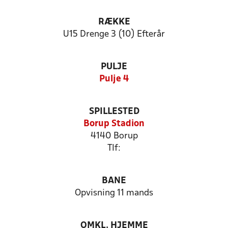
RÆKKE
U15 Drenge 3 (10) Efterår
PULJE
Pulje 4
SPILLESTED
Borup Stadion
4140 Borup
Tlf:
BANE
Opvisning 11 mands
OMKL. HJEMME