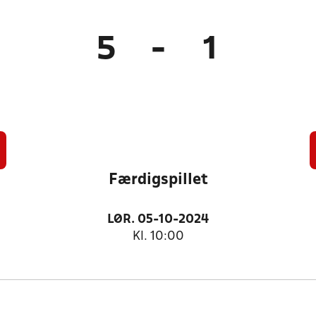
5
-
1
Færdigspillet
LØR. 05-10-2024
Kl. 10:00