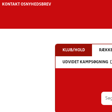
KONTAKT OS
NYHEDSBREV
KLUB/HOLD
RÆKK
UDVIDET KAMPSØGNING