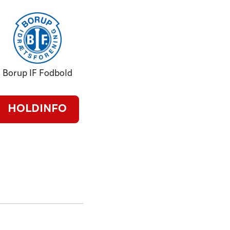
Borup IF Fodbold
HOLDINFO