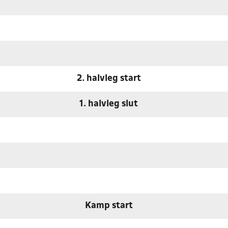
2. halvleg start
1. halvleg slut
Kamp start