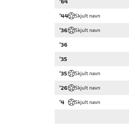
'64
Skjult navn
'44
Skjult navn
'36
'36
'35
Skjult navn
'35
Skjult navn
'26
Skjult navn
'4