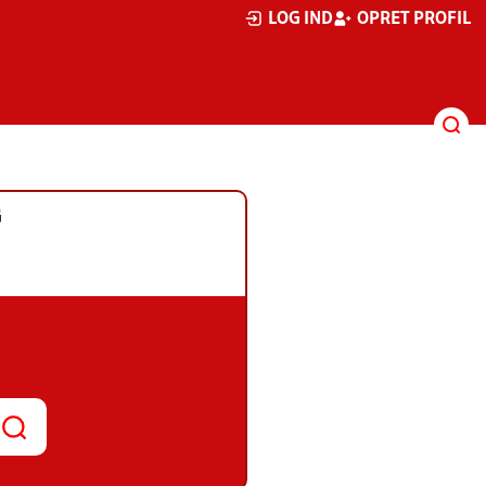
LOG IND
OPRET PROFIL
G