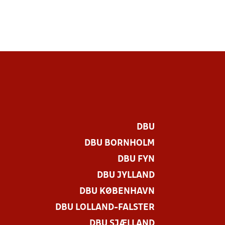
DBU
DBU BORNHOLM
DBU FYN
DBU JYLLAND
DBU KØBENHAVN
DBU LOLLAND-FALSTER
DBU SJÆLLAND