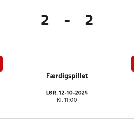
2
-
2
Færdigspillet
LØR. 12-10-2024
Kl. 11:00