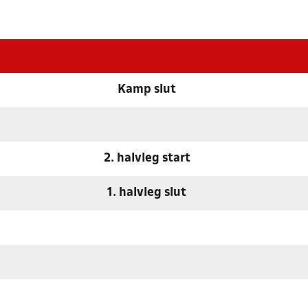
Kamp slut
2. halvleg start
1. halvleg slut