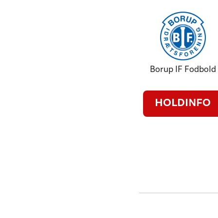
Borup IF Fodbold
HOLDINFO