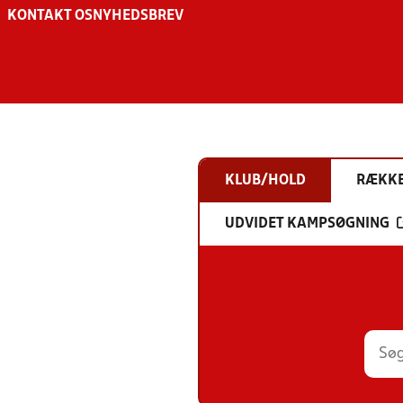
KONTAKT OS
NYHEDSBREV
KLUB/HOLD
RÆKK
UDVIDET KAMPSØGNING