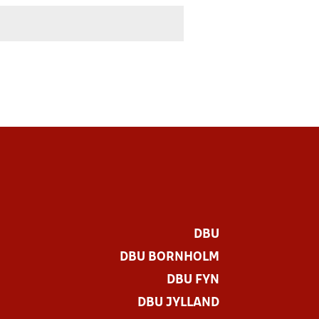
DBU
DBU BORNHOLM
DBU FYN
DBU JYLLAND