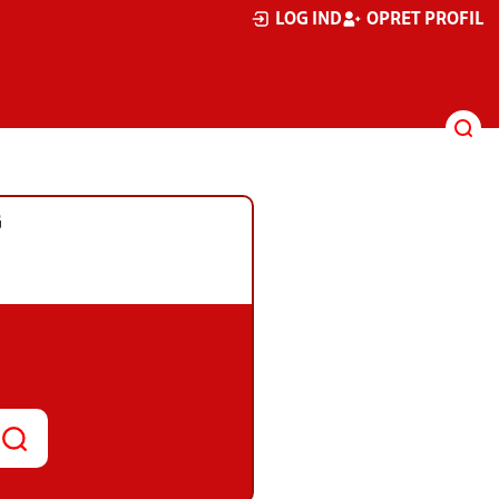
LOG IND
OPRET PROFIL
G