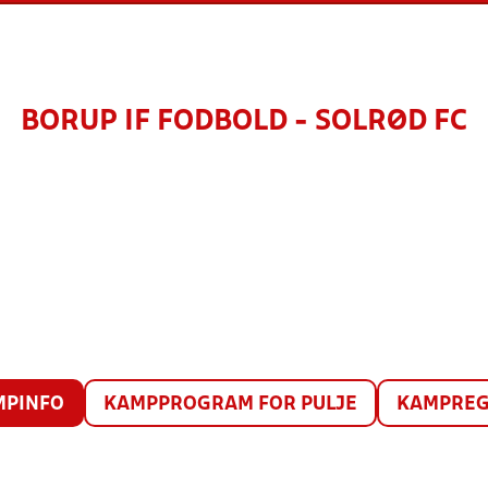
BORUP IF FODBOLD - SOLRØD FC
MPINFO
KAMPPROGRAM FOR PULJE
KAMPREG