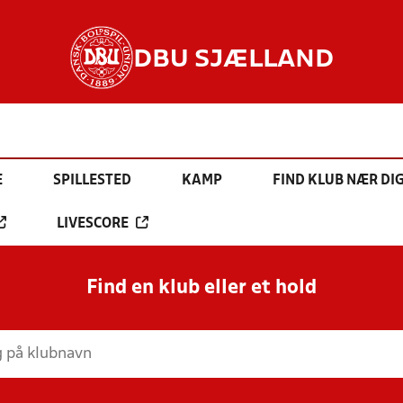
DBU SJÆLLAND
E
SPILLESTED
KAMP
FIND KLUB NÆR DI
LIVESCORE
Find en klub eller et hold