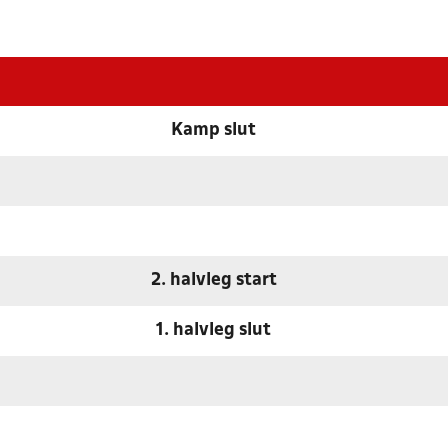
Kamp slut
2. halvleg start
1. halvleg slut