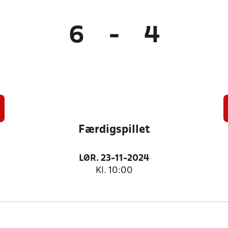
6
-
4
Færdigspillet
LØR. 23-11-2024
Kl. 10:00