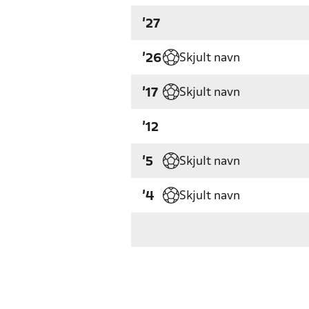
'27
Skjult navn
'26
Skjult navn
'17
'12
Skjult navn
'5
Skjult navn
'4