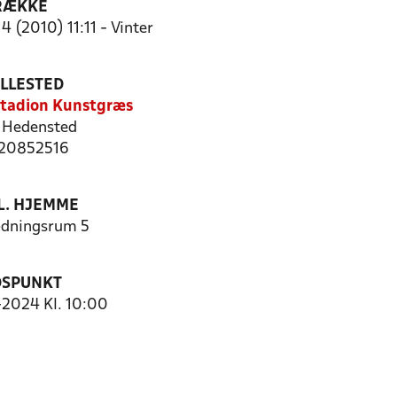
RÆKKE
4 (2010) 11:11 - Vinter
ILLESTED
tadion Kunstgræs
 Hedensted
: 20852516
. HJEMME
dningsrum 5
DSPUNKT
1-2024 Kl. 10:00