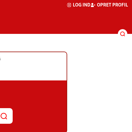
LOG IND
OPRET PROFIL
G