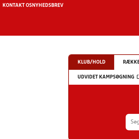
KONTAKT OS
NYHEDSBREV
KLUB/HOLD
RÆKK
UDVIDET KAMPSØGNING