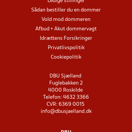
Ledige stillinger
Sådan bestiller du en dommer
Vold mod dommeren
Afbud + Akut dommervagt
Idrættens Forsikringer
Privatlivspolitik
Cookiepolitik
DBU Sjælland
Fuglebakken 2
4000 Roskilde
Telefon: 4632 3366
CVR: 6369 0015
info@dbusjaelland.dk