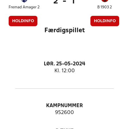
2
-
1
Fremad Amager 2
B 1903 2
HOLDINFO
HOLDINFO
Færdigspillet
LØR. 25-05-2024
Kl. 12:00
KAMPNUMMER
952600