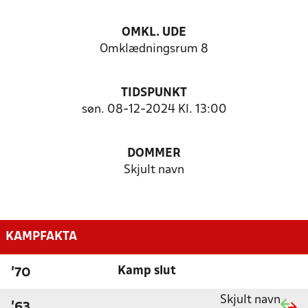
OMKL. UDE
Omklædningsrum 8
TIDSPUNKT
søn. 08-12-2024 Kl. 13:00
DOMMER
Skjult navn
KAMPFAKTA
Kamp slut
'70
Skjult navn
'63