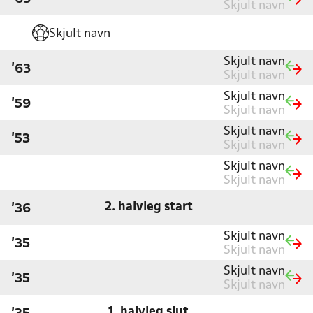
Skjult navn
Skjult navn
Skjult navn
'63
Skjult navn
Skjult navn
'59
Skjult navn
Skjult navn
'53
Skjult navn
Skjult navn
Skjult navn
2. halvleg start
'36
Skjult navn
'35
Skjult navn
Skjult navn
'35
Skjult navn
1. halvleg slut