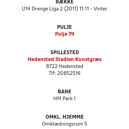
RÆKKE
U14 Drenge Liga 2 (2011) 11:11 - Vinter
PULJE
Pulje 74
SPILLESTED
Hedensted Stadion Kunstgræs
8722 Hedensted
Tlf: 20852516
BANE
HM Park 1
OMKL. HJEMME
Omklædningsrum 5