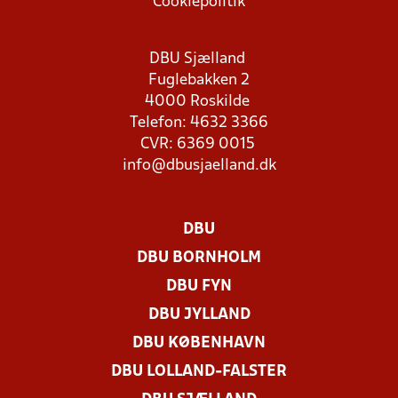
Cookiepolitik
DBU Sjælland
Fuglebakken 2
4000 Roskilde
Telefon: 4632 3366
CVR: 6369 0015
info@dbusjaelland.dk
DBU
DBU BORNHOLM
DBU FYN
DBU JYLLAND
DBU KØBENHAVN
DBU LOLLAND-FALSTER