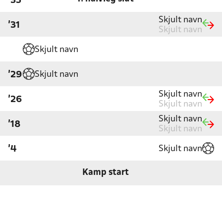
'35
Skjult navn
'31
Skjult navn
Skjult navn
Skjult navn
'29
Skjult navn
'26
Skjult navn
Skjult navn
'18
Skjult navn
Skjult navn
'4
Kamp start