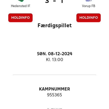
3
-
1
Hedensted IF
Vorup FB
HOLDINFO
HOLDINFO
Færdigspillet
SØN. 08-12-2024
Kl. 13:00
KAMPNUMMER
955365