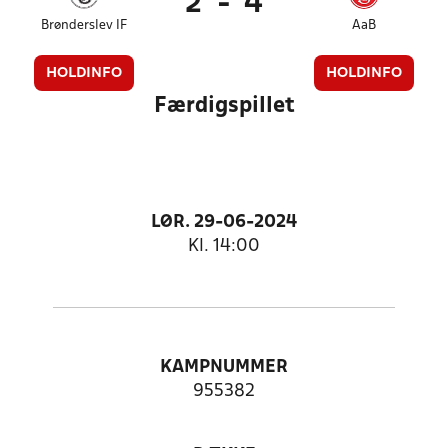
2
-
4
Brønderslev IF
AaB
HOLDINFO
HOLDINFO
Færdigspillet
LØR. 29-06-2024
Kl. 14:00
KAMPNUMMER
955382