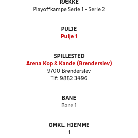
RÆKKE
Playoffkampe Serie 1 - Serie 2
PULJE
Pulje 1
SPILLESTED
Arena Kop & Kande (Brønderslev)
9700 Brønderslev
Tlf: 9882 3496
BANE
Bane 1
OMKL. HJEMME
1