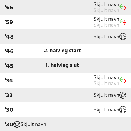
Skjult navn
'66
Skjult navn
Skjult navn
'59
Skjult navn
Skjult navn
'48
2. halvleg start
'46
1. halvleg slut
'45
Skjult navn
'34
Skjult navn
Skjult navn
'33
Skjult navn
'30
Skjult navn
'30