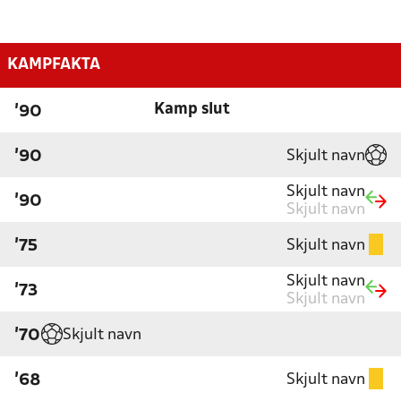
KAMPFAKTA
Kamp slut
'90
Skjult navn
'90
Skjult navn
'90
Skjult navn
Skjult navn
'75
Skjult navn
'73
Skjult navn
Skjult navn
'70
Skjult navn
'68