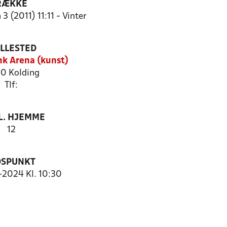
RÆKKE
3 (2011) 11:11 - Vinter
ILLESTED
k Arena (kunst)
0 Kolding
Tlf:
. HJEMME
12
DSPUNKT
1-2024 Kl. 10:30