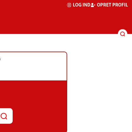
LOG IND
OPRET PROFIL
G