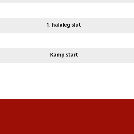
1. halvleg slut
Kamp start