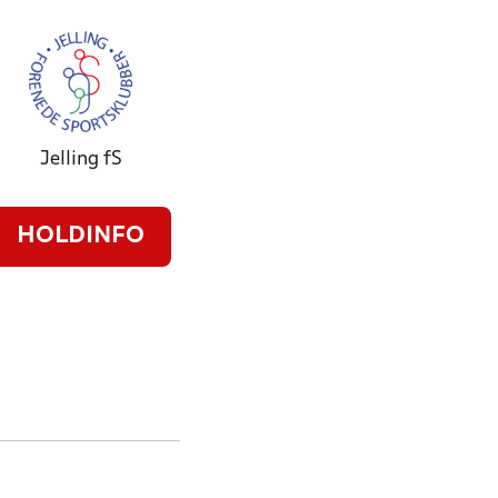
Jelling fS
HOLDINFO