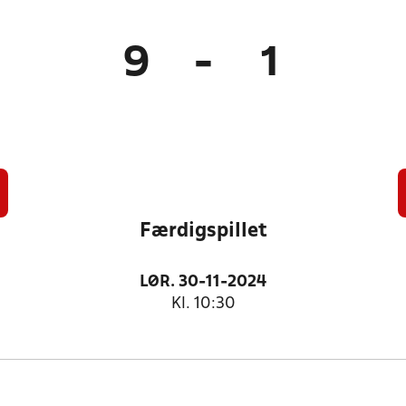
9
-
1
Færdigspillet
LØR. 30-11-2024
Kl. 10:30