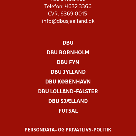
Telefon: 4632 3366
CVR: 6369 0015
info@dbusjaelland.dk
DBU
DBU BORNHOLM
DBU FYN
DBU JYLLAND
DBU KØBENHAVN
DBU LOLLAND-FALSTER
DBU SJÆLLAND
FUTSAL
PERSONDATA- OG PRIVATLIVS-POLITIK