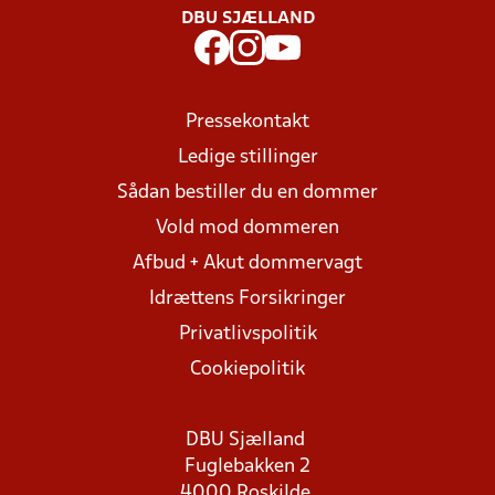
DBU SJÆLLAND
Pressekontakt
Ledige stillinger
Sådan bestiller du en dommer
Vold mod dommeren
Afbud + Akut dommervagt
Idrættens Forsikringer
Privatlivspolitik
Cookiepolitik
DBU Sjælland
Fuglebakken 2
4000 Roskilde