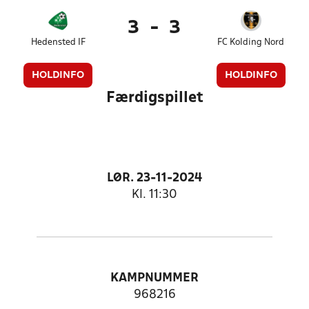
3
-
3
Hedensted IF
FC Kolding Nord
HOLDINFO
HOLDINFO
Færdigspillet
LØR. 23-11-2024
Kl. 11:30
KAMPNUMMER
968216