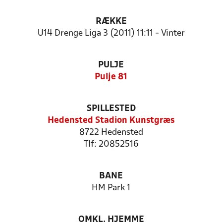
RÆKKE
U14 Drenge Liga 3 (2011) 11:11 - Vinter
PULJE
Pulje 81
SPILLESTED
Hedensted Stadion Kunstgræs
8722 Hedensted
Tlf: 20852516
BANE
HM Park 1
OMKL. HJEMME