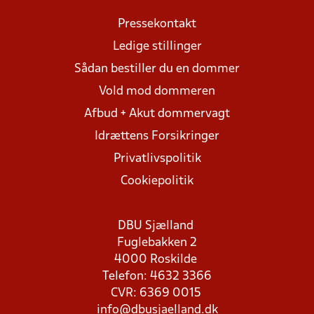
Pressekontakt
Ledige stillinger
Sådan bestiller du en dommer
Vold mod dommeren
Afbud + Akut dommervagt
Idrættens Forsikringer
Privatlivspolitik
Cookiepolitik
DBU Sjælland
Fuglebakken 2
4000 Roskilde
Telefon: 4632 3366
CVR: 6369 0015
info@dbusjaelland.dk