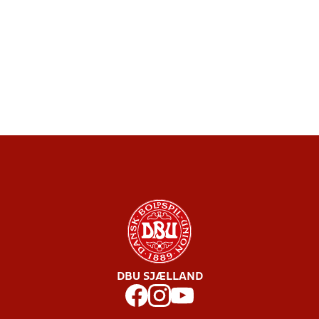
DBU SJÆLLAND