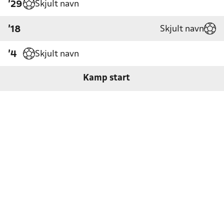
Skjult navn
'29
Skjult navn
'18
Skjult navn
'4
Kamp start