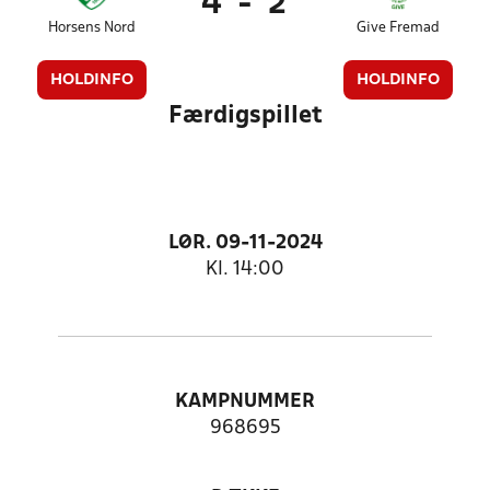
4
-
2
Horsens Nord
Give Fremad
HOLDINFO
HOLDINFO
Færdigspillet
LØR. 09-11-2024
Kl. 14:00
KAMPNUMMER
968695