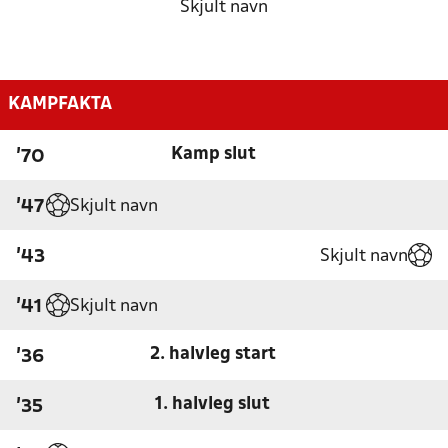
Skjult navn
KAMPFAKTA
Kamp slut
'70
Skjult navn
'47
Skjult navn
'43
Skjult navn
'41
2. halvleg start
'36
1. halvleg slut
'35