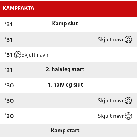
KAMPFAKTA
Kamp slut
'31
Skjult navn
'31
Skjult navn
'31
2. halvleg start
'31
1. halvleg slut
'30
Skjult navn
'30
Skjult navn
'30
Kamp start