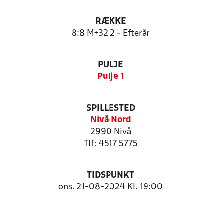
RÆKKE
8:8 M+32 2 - Efterår
PULJE
Pulje 1
SPILLESTED
Nivå Nord
2990 Nivå
Tlf: 4517 5775
TIDSPUNKT
ons. 21-08-2024 Kl. 19:00