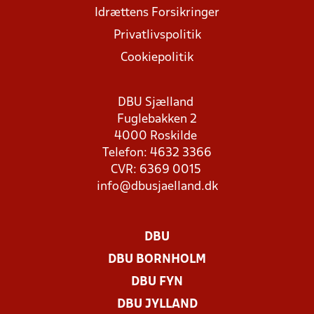
Idrættens Forsikringer
Privatlivspolitik
Cookiepolitik
DBU Sjælland
Fuglebakken 2
4000 Roskilde
Telefon: 4632 3366
CVR: 6369 0015
info@dbusjaelland.dk
DBU
DBU BORNHOLM
DBU FYN
DBU JYLLAND