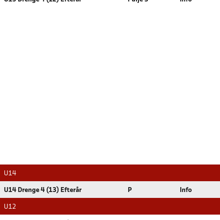
U14
U14 Drenge 4 (13) Efterår
P
Info
U12