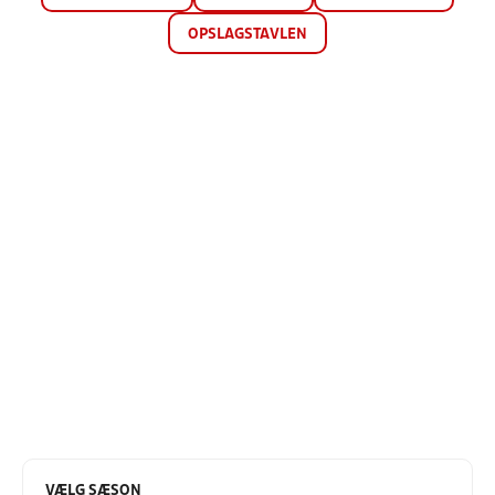
OPSLAGSTAVLEN
VÆLG SÆSON