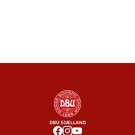
DBU SJÆLLAND