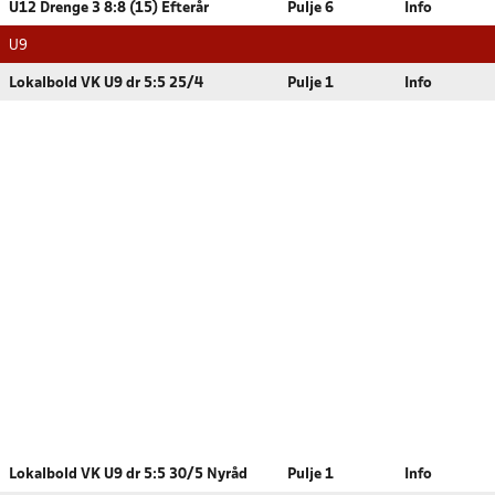
U12 Drenge 3 8:8 (15) Efterår
Pulje 6
Info
U9
Lokalbold VK U9 dr 5:5 25/4
Pulje 1
Info
Lokalbold VK U9 dr 5:5 30/5 Nyråd
Pulje 1
Info