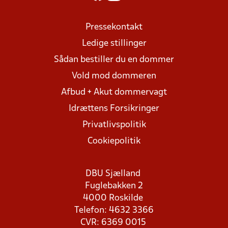
Pressekontakt
Ledige stillinger
Sådan bestiller du en dommer
Vold mod dommeren
Afbud + Akut dommervagt
Idrættens Forsikringer
Privatlivspolitik
Cookiepolitik
DBU Sjælland
Fuglebakken 2
4000 Roskilde
Telefon: 4632 3366
CVR: 6369 0015