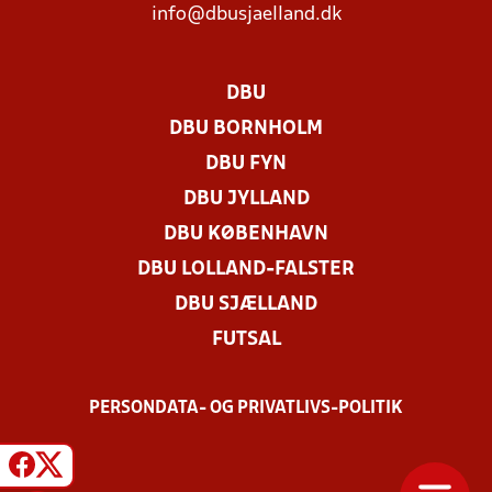
info@dbusjaelland.dk
DBU
DBU BORNHOLM
DBU FYN
DBU JYLLAND
DBU KØBENHAVN
DBU LOLLAND-FALSTER
DBU SJÆLLAND
FUTSAL
PERSONDATA- OG PRIVATLIVS-POLITIK