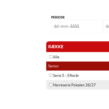
PERIODE
RÆKKE
Alle
Senior
Serie 5 - Efterår
Herreserie Pokalen 26/27