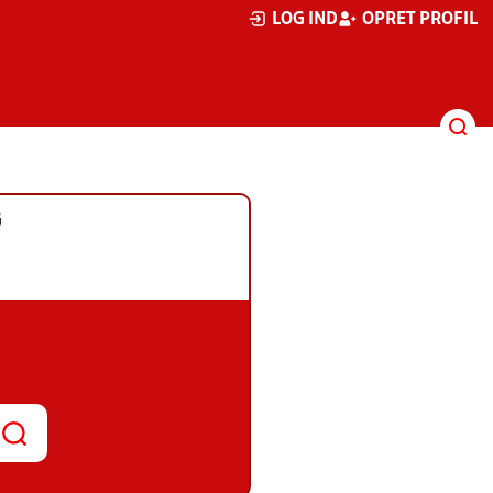
LOG IND
OPRET PROFIL
G