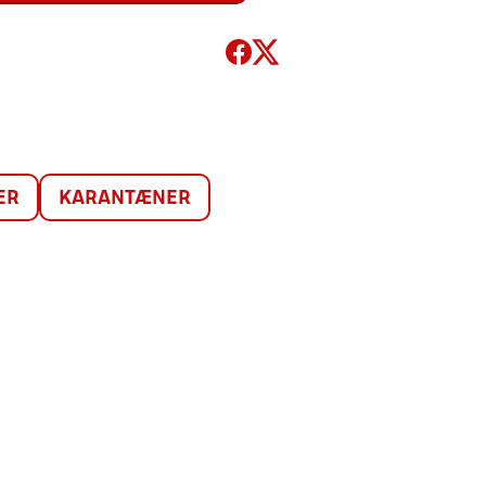
ER
KARANTÆNER