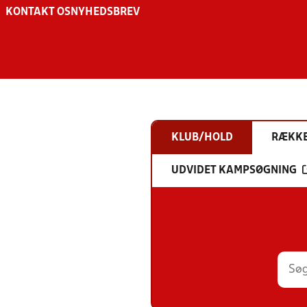
KONTAKT OS
NYHEDSBREV
KLUB/HOLD
RÆKK
UDVIDET KAMPSØGNING