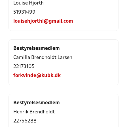
Louise Hjorth
51931499
louisehjorthl@gmail.com
Bestyrelsesmedlem
Camilla Brendholdt Larsen
22173105
forkvinde@kubk.dk
Bestyrelsesmedlem
Henrik Brendholdt
22756288