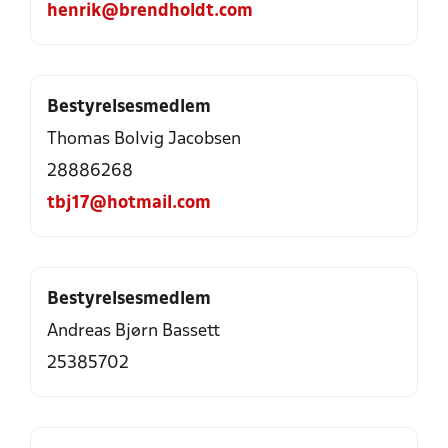
henrik@brendholdt.com
Bestyrelsesmedlem
Thomas Bolvig Jacobsen
28886268
tbj17@hotmail.com
Bestyrelsesmedlem
Andreas Bjørn Bassett
25385702