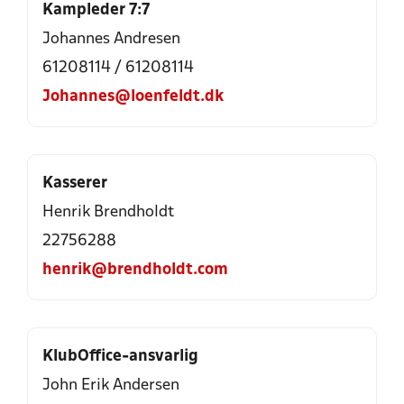
Kampleder 7:7
Johannes Andresen
61208114
/
61208114
Johannes@loenfeldt.dk
Kasserer
Henrik Brendholdt
22756288
henrik@brendholdt.com
KlubOffice-ansvarlig
John Erik Andersen