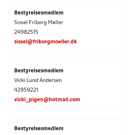
Bestyrelsesmedlem
Sissel Friborg Møller
24982515
sissel@friborgmoeller.dk
Bestyrelsesmedlem
Vicki Lund Andersen
42959221
vicki_pigen@hotmail.com
Bestyrelsesmedlem