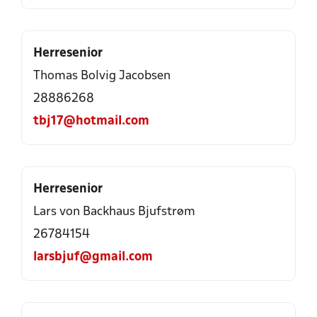
Herresenior
Thomas Bolvig Jacobsen
28886268
tbj17@hotmail.com
Herresenior
Lars von Backhaus Bjufstrøm
26784154
larsbjuf@gmail.com