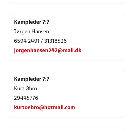
Kampleder 7:7
Jørgen Hansen
6594 2491
/
31318526
jorgenhansen242@mail.dk
Kampleder 7:7
Kurt Øbro
29445776
kurtoebro@hotmail.com