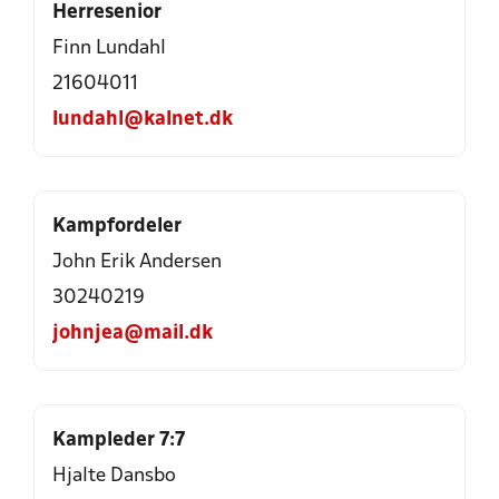
Herresenior
Finn Lundahl
21604011
lundahl@kalnet.dk
Kampfordeler
John Erik Andersen
30240219
johnjea@mail.dk
Kampleder 7:7
Hjalte Dansbo