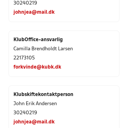
30240219
johnjea@mail.dk
KlubOffice-ansvarlig
Camilla Brendholdt Larsen
22173105
forkvinde@kubk.dk
Klubskiftekontaktperson
John Erik Andersen
30240219
johnjea@mail.dk