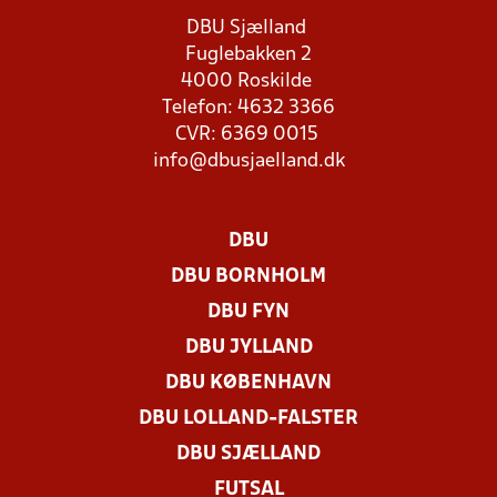
DBU Sjælland
Fuglebakken 2
4000 Roskilde
Telefon: 4632 3366
CVR: 6369 0015
info@dbusjaelland.dk
DBU
DBU BORNHOLM
DBU FYN
DBU JYLLAND
DBU KØBENHAVN
DBU LOLLAND-FALSTER
DBU SJÆLLAND
FUTSAL