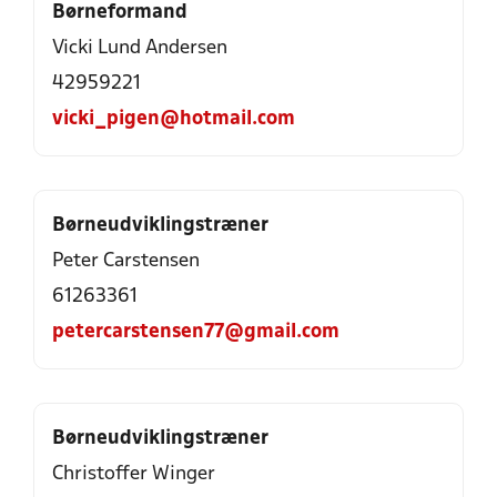
Børneformand
Vicki Lund Andersen
42959221
vicki_pigen@hotmail.com
Børneudviklingstræner
Peter Carstensen
61263361
petercarstensen77@gmail.com
Børneudviklingstræner
Christoffer Winger