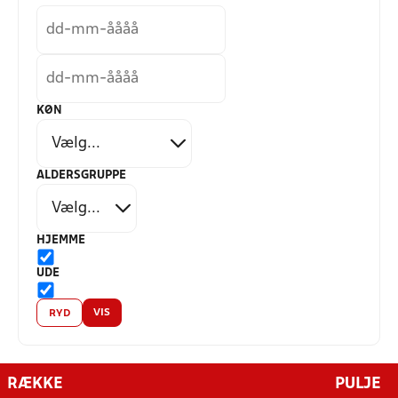
KØN
ALDERSGRUPPE
HJEMME
UDE
VIS
RYD
RÆKKE
PULJE