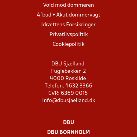
Vold mod dommeren
Afbud + Akut dommervagt
Idrættens Forsikringer
Privatlivspolitik
Cookiepolitik
DBU Sjælland
Fuglebakken 2
4000 Roskilde
Telefon: 4632 3366
CVR: 6369 0015
info@dbusjaelland.dk
DBU
DBU BORNHOLM