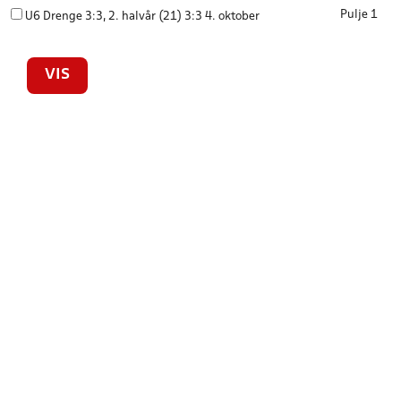
Pulje 1
U6 Drenge 3:3, 2. halvår (21) 3:3 4. oktober
VIS