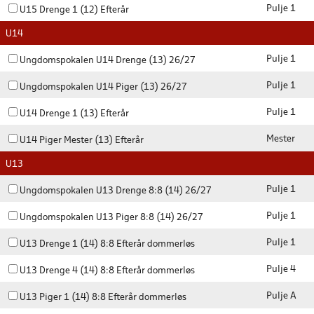
Pulje 1
U15 Drenge 1 (12) Efterår
U14
Pulje 1
Ungdomspokalen U14 Drenge (13) 26/27
Pulje 1
Ungdomspokalen U14 Piger (13) 26/27
Pulje 1
U14 Drenge 1 (13) Efterår
Mester
U14 Piger Mester (13) Efterår
U13
Pulje 1
Ungdomspokalen U13 Drenge 8:8 (14) 26/27
Pulje 1
Ungdomspokalen U13 Piger 8:8 (14) 26/27
Pulje 1
U13 Drenge 1 (14) 8:8 Efterår dommerløs
Pulje 4
U13 Drenge 4 (14) 8:8 Efterår dommerløs
Pulje A
U13 Piger 1 (14) 8:8 Efterår dommerløs