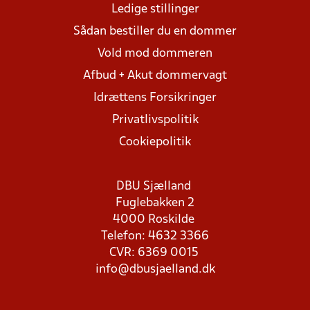
Ledige stillinger
Sådan bestiller du en dommer
Vold mod dommeren
Afbud + Akut dommervagt
Idrættens Forsikringer
Privatlivspolitik
Cookiepolitik
DBU Sjælland
Fuglebakken 2
4000 Roskilde
Telefon: 4632 3366
CVR: 6369 0015
info@dbusjaelland.dk