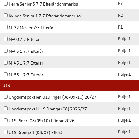
P7
Herre Senior 5 7:7 Efterår dommerløs
P2
Kvinde Senior 1 7:7 Efterår dommerløs
P1
M+32 Mester 7:7 Efterår
Pulje 1
M+40 7:7 Efterår
Pulje 1
M+45 1 7:7 Efterår
Pulje 1
M+45 1 7:7 Efterår
Pulje 1
M+55 1 7:7 Efterår
U19
Pulje 1
Ungdomspokalen U19 Piger (08-09-10) 26/27
Pulje 1
Ungdomspokal U19 Drenge (08) 2026/27
Pulje 1
U19 Piger (08/09/10) Efterår 2026
Pulje 1
U19 Drenge 1 (08/09) Efterår