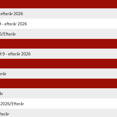
 efterår 2026
 - efterår 2026
6/Efterår
:9 - efterår 2026
erår
år
 2026/Efterår
terår