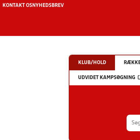
KONTAKT OS
NYHEDSBREV
KLUB/HOLD
RÆKK
UDVIDET KAMPSØGNING