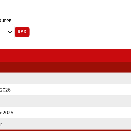
RUPPE
RYD
r 2026
år 2026
år