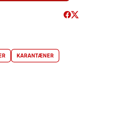
ER
KARANTÆNER