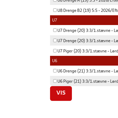
U8 Drenge A (19) 5:5 - 2026/Efte
U8 Drenge B2 (19) 5:5 - 2026/Eft
U7
U7 Drenge (20) 3:3/1.stævne - L
U7 Drenge (20) 3:3/1.stævne - L
U7 Piger (20) 3:3/1.stævne - Lør
U6
U6 Drenge (21) 3:3/1.stævne - L
U6 Piger (21) 3:3/1.stævne - Lør
VIS