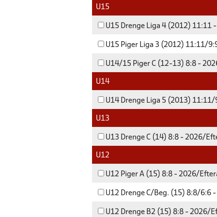
U15
U15 Drenge Liga 4 (2012) 11:11 -
U15 Piger Liga 3 (2012) 11:11/9:9
U14/15 Piger C (12-13) 8:8 - 202
U14
U14 Drenge Liga 5 (2013) 11:11/9
U13
U13 Drenge C (14) 8:8 - 2026/Eft
U12
U12 Piger A (15) 8:8 - 2026/Efter
U12 Drenge C/Beg. (15) 8:8/6:6 -
U12 Drenge B2 (15) 8:8 - 2026/Ef