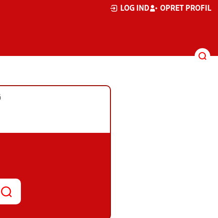
LOG IND
OPRET PROFIL
G