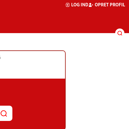
LOG IND
OPRET PROFIL
G