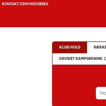
KONTAKT OS
NYHEDSBREV
KLUB/HOLD
RÆKK
UDVIDET KAMPSØGNING