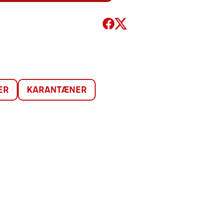
ER
KARANTÆNER