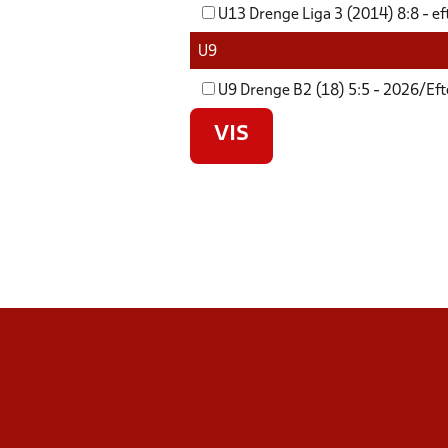
U13 Drenge Liga 3 (2014) 8:8 - e
U9
U9 Drenge B2 (18) 5:5 - 2026/Eft
VIS