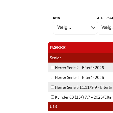
KØN
ALDERSG
RÆKKE
Senior
Herrer Serie 2 - Efterår 2026
Herrer Serie 4 - Efterår 2026
Herrer Serie 5 11:11/9:9 - Efterå
Kvinder C3 (15+) 7:7 - 2026/Efte
U13