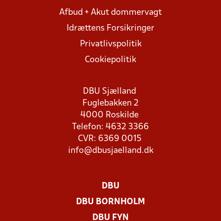
Afbud + Akut dommervagt
Idrættens Forsikringer
Privatlivspolitik
Cookiepolitik
DBU Sjælland
Fuglebakken 2
4000 Roskilde
Telefon: 4632 3366
CVR: 6369 0015
info@dbusjaelland.dk
DBU
DBU BORNHOLM
DBU FYN