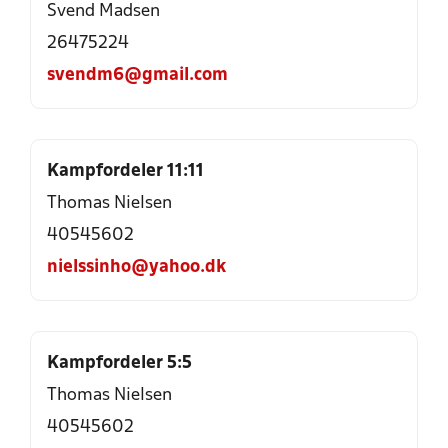
Svend Madsen
26475224
svendm6@gmail.com
Kampfordeler 11:11
Thomas Nielsen
40545602
nielssinho@yahoo.dk
Kampfordeler 5:5
Thomas Nielsen
40545602