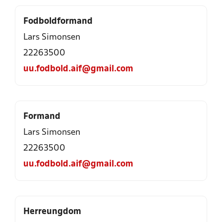
Fodboldformand
Lars Simonsen
22263500
uu.fodbold.aif@gmail.com
Formand
Lars Simonsen
22263500
uu.fodbold.aif@gmail.com
Herreungdom