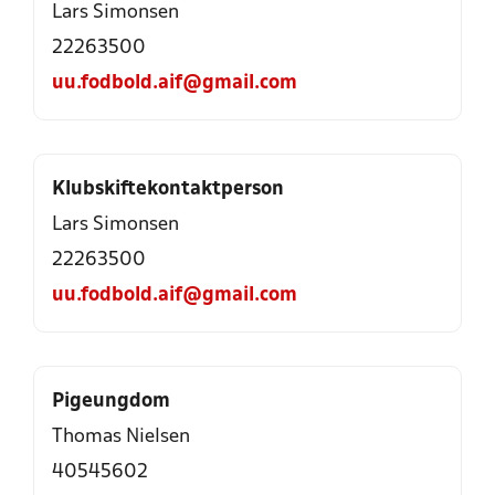
Lars Simonsen
22263500
uu.fodbold.aif@gmail.com
Klubskiftekontaktperson
Lars Simonsen
22263500
uu.fodbold.aif@gmail.com
Pigeungdom
Thomas Nielsen
40545602