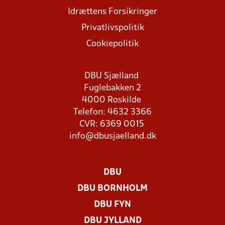
Idrættens Forsikringer
Privatlivspolitik
Cookiepolitik
DBU Sjælland
Fuglebakken 2
4000 Roskilde
Telefon: 4632 3366
CVR: 6369 0015
info@dbusjaelland.dk
DBU
DBU BORNHOLM
DBU FYN
DBU JYLLAND